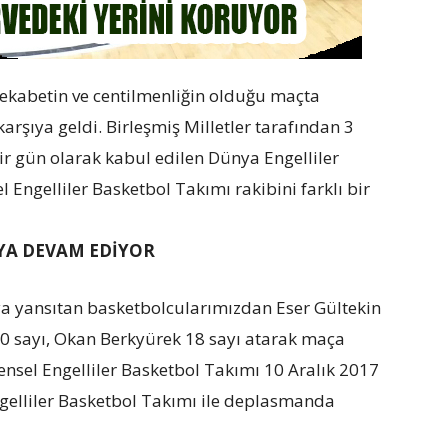
rekabetin ve centilmenliğin olduğu maçta
karşıya geldi. Birleşmiş Milletler tarafından 3
ir gün olarak kabul edilen Dünya Engelliler
ngelliler Basketbol Takımı rakibini farklı bir
A DEVAM EDİYOR
a yansıtan basketbolcularımızdan Eser Gültekin
20 sayı, Okan Berkyürek 18 sayı atarak maça
nsel Engelliler Basketbol Takımı 10 Aralık 2017
elliler Basketbol Takımı ile deplasmanda