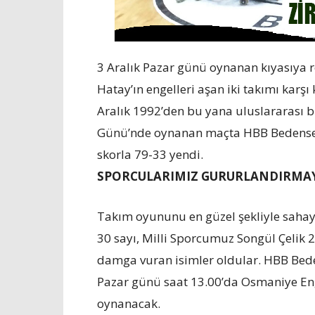
3 Aralık Pazar günü oynanan kıyasıya 
Hatay’ın engelleri aşan iki takımı karşı 
Aralık 1992’den bu yana uluslararası b
Günü’nde oynanan maçta HBB Bedensel E
skorla 79-33 yendi.
SPORCULARIMIZ GURURLANDIRMAY
Takım oyununu en güzel şekliyle sahay
30 sayı, Milli Sporcumuz Songül Çelik 
damga vuran isimler oldular. HBB Bede
Pazar günü saat 13.00’da Osmaniye Eng
oynanacak.