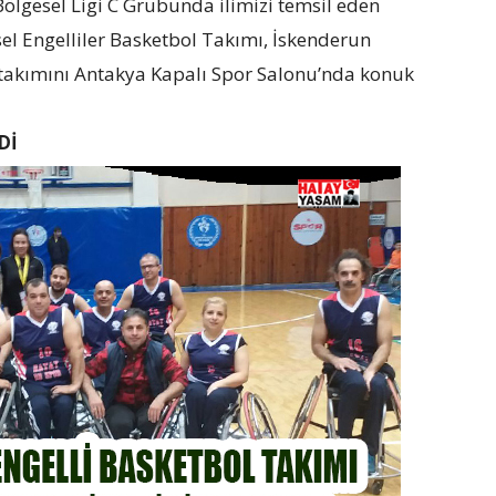
Bölgesel Ligi C Grubunda ilimizi temsil eden
l Engelliler Basketbol Takımı, İskenderun
takımını Antakya Kapalı Spor Salonu’nda konuk
Dİ