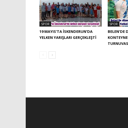
SPOR
SPOR
19 MAYIS’TA İSKENDERUN’DA
BELEN’DE 
YELKEN YARIŞLARI GERÇEKLEŞTI
KONTEYNE
TURNUVAS