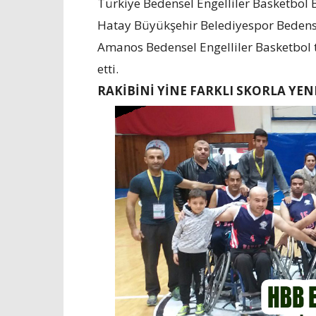
Türkiye Bedensel Engelliler Basketbol 
Hatay Büyükşehir Belediyespor Bedense
Amanos Bedensel Engelliler Basketbol 
etti.
RAKİBİNİ YİNE FARKLI SKORLA YEN