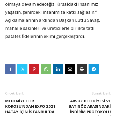
olmaya devam edeceğiz. Kırsaldaki insanımız
yaşasın, şehirdeki insanımıza katkı sağlasın.”
Açıklamalarının ardından Başkan Lütfü Savaş,
mahalle sakinleri ve üreticilerle birlikte tatlı
patates fidelerinin ekimi gerçekleştirdi.
Önceki İçerik
Sonraki İçerik
MEDENİYETLER
ARSUZ BELEDİYESİ VE
KOROSU’NDAN EXPO 2021
BATIGÖZ ARASINDAKİ
HATAY İÇİN İSTANBUL’DA
İNDİRİM PROTOKOLÜ