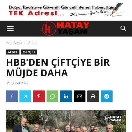
Ana Sayfa
Genel
GENEL
MANŞET
HBB’DEN ÇİFTÇİYE BİR
MÜJDE DAHA
21 Şubat 2022