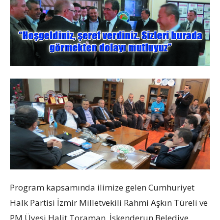
Program kapsamında ilimize gelen Cumhuriyet
Halk Partisi İzmir Milletvekili Rahmi Aşkın Türeli ve
PM Üyesi Halit Toraman, İskenderun Belediye