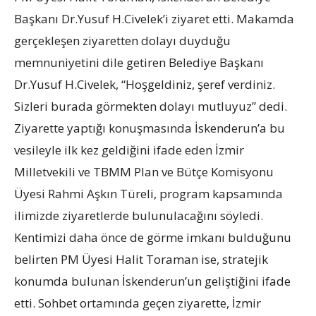
Başkanı Dr.Yusuf H.Civelek’i ziyaret etti. Makamda
gerçekleşen ziyaretten dolayı duyduğu
memnuniyetini dile getiren Belediye Başkanı
Dr.Yusuf H.Civelek, “Hoşgeldiniz, şeref verdiniz.
Sizleri burada görmekten dolayı mutluyuz” dedi.
Ziyarette yaptığı konuşmasında İskenderun’a bu
vesileyle ilk kez geldiğini ifade eden İzmir
Milletvekili ve TBMM Plan ve Bütçe Komisyonu
Üyesi Rahmi Aşkın Türeli, program kapsamında
ilimizde ziyaretlerde bulunulacağını söyledi.
Kentimizi daha önce de görme imkanı bulduğunu
belirten PM Üyesi Halit Toraman ise, stratejik
konumda bulunan İskenderun’un geliştiğini ifade
etti. Sohbet ortamında geçen ziyarette, İzmir