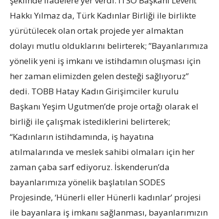
şeklinde ifadelere yer verdi. İTSO Başkanı Levent
Hakkı Yılmaz da, Türk Kadınlar Birliği ile birlikte
yürütülecek olan ortak projede yer almaktan
dolayı mutlu olduklarını belirterek; ”Bayanlarımıza
yönelik yeni iş imkanı ve istihdamın oluşması için
her zaman elimizden gelen desteği sağlıyoruz”
dedi. TOBB Hatay Kadın Girişimciler kurulu
Başkanı Yeşim Ugutmen’de proje ortağı olarak el
birliği ile çalışmak istediklerini belirterek;
“Kadınların istihdamında, iş hayatına
atılmalarında ve meslek sahibi olmaları için her
zaman çaba sarf ediyoruz. İskenderun’da
bayanlarımıza yönelik başlatılan SODES
Projesinde, ‘Hünerli eller Hünerli kadınlar’ projesi
ile bayanlara iş imkanı sağlanması, bayanlarımızın