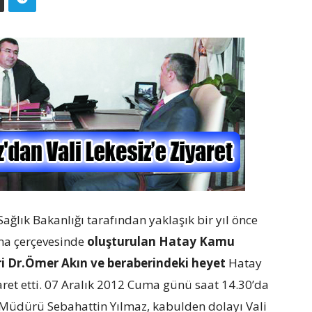
ağlık Bakanlığı tarafından yaklaşık bir yıl önce
rma çerçevesinde
oluşturulan Hatay Kamu
eri Dr.Ömer Akın ve beraberindeki heyet
Hatay
yaret etti. 07 Aralık 2012 Cuma günü saat 14.30’da
k Müdürü Sebahattin Yılmaz, kabulden dolayı Vali