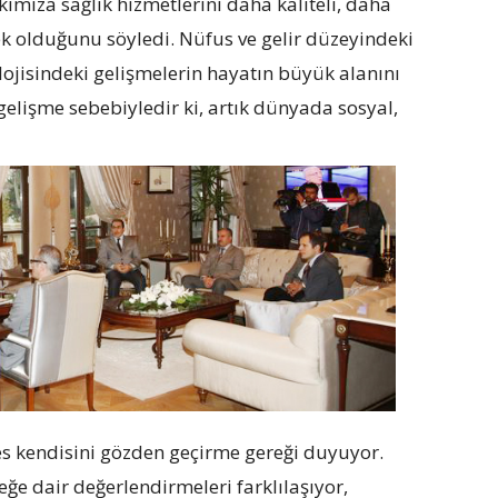
kımıza sağlık hizmetlerini daha kaliteli, daha
mek olduğunu söyledi. Nüfus ve gelir düzeyindeki
olojisindeki gelişmelerin hayatın büyük alanını
u gelişme sebebiyledir ki, artık dünyada sosyal,
kes kendisini gözden geçirme gereği duyuyor.
ceğe dair değerlendirmeleri farklılaşıyor,