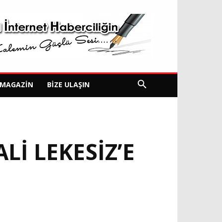
MAGAZIN
BIZE ULAŞIN
LI LEKESIZ’E