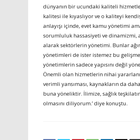
dünyanın bir ucundaki kaliteli hizmetle
kalitesi ile kıyaslıyor ve o kaliteyi ken
anlayışı içinde, evet kamu yönetimi am
sorumluluk hassasiyeti ve dinamizmi,
alarak sektörlerin yönetimi. Bunlar ağı
yönetimleri de ister istemez bu gelişme
yönetimlerin sadece yapısını değil yön
Önemli olan hizmetlerin nihai yararlanıc
verimli yansıması, kaynakların da daha
buna yöneliktir. İlimize, sağlık teşkila
olmasını diliyorum.’ diye konuştu.