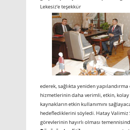
Lekesiz’e teşekkür
ederek, sağlıkta yeniden yapılandırma ç
hizmetlerinin daha verimli, etkin, kola
kaynakların etkin kullanımını sağlayac
hedeflediklerini söyledi. Hatay Valimiz 
görevlerinin hayırlı olması temennisin