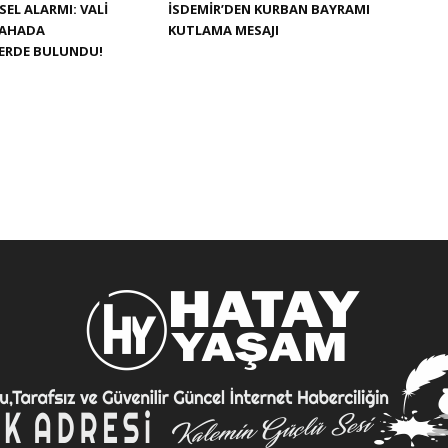
SEL ALARMI: VALI
İSDEMIR’DEN KURBAN BAYRAMI
SAHADA
KUTLAMA MESAJI
LERDE BULUNDU!