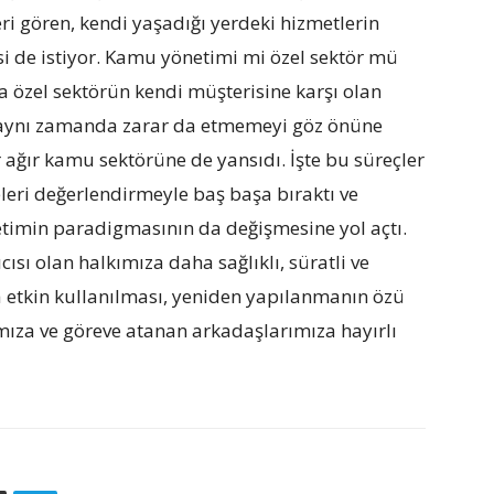
ri gören, kendi yaşadığı yerdeki hizmetlerin
disi de istiyor. Kamu yönetimi mi özel sektör mü
a özel sektörün kendi müşterisine karşı olan
 aynı zamanda zarar da etmemeyi göz önüne
r ağır kamu sektörüne de yansıdı. İşte bu süreçler
leri değerlendirmeyle baş başa bıraktı ve
etimin paradigmasının da değişmesine yol açtı.
ısı olan halkımıza daha sağlıklı, süratli ve
 etkin kullanılması, yeniden yapılanmanın özü
tımıza ve göreve atanan arkadaşlarımıza hayırlı