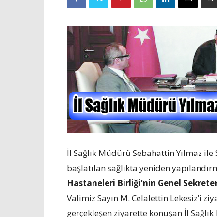
İl Sağlık Müdürü Sebahattin Yılmaz ile S
başlatılan sağlıkta yeniden yapılandı
Hastaneleri Birliği’nin Genel Sekret
Valimiz Sayın M. Celalettin Lekesiz’i zi
gerçekleşen ziyarette konuşan İl Sağlı