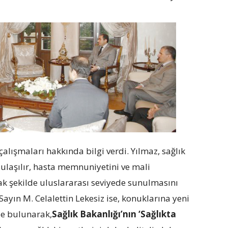
alışmaları hakkında bilgi verdi. Yılmaz, sağlık
y ulaşılır, hasta memnuniyetini ve mali
ak şekilde uluslararası seviyede sunulmasını
Sayın M. Celalettin Lekesiz ise, konuklarına yeni
de bulunarak,
Sağlık Bakanlığı’nın ‘Sağlıkta