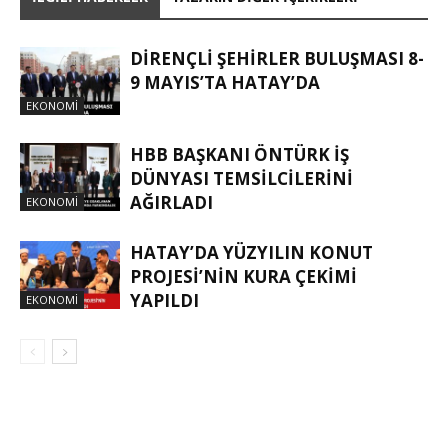
DİRENÇLİ ŞEHİRLER BULUŞMASI 8-
9 MAYIS’TA HATAY’DA
EKONOMI
HBB BAŞKANI ÖNTÜRK İŞ
DÜNYASI TEMSİLCİLERİNİ
AĞIRLADI
EKONOMI
HATAY’DA YÜZYILIN KONUT
PROJESİ’NİN KURA ÇEKİMİ
YAPILDI
EKONOMI