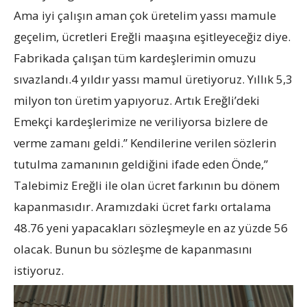
Ama iyi çalışın aman çok üretelim yassı mamule
geçelim, ücretleri Ereğli maaşına eşitleyeceğiz diye.
Fabrikada çalışan tüm kardeşlerimin omuzu
sıvazlandı.4 yıldır yassı mamul üretiyoruz. Yıllık 5,3
milyon ton üretim yapıyoruz. Artık Ereğli’deki
Emekçi kardeşlerimize ne veriliyorsa bizlere de
verme zamanı geldi.” Kendilerine verilen sözlerin
tutulma zamanının geldiğini ifade eden Önde,”
Talebimiz Ereğli ile olan ücret farkının bu dönem
kapanmasıdır. Aramızdaki ücret farkı ortalama
48.76 yeni yapacakları sözleşmeyle en az yüzde 56
olacak. Bunun bu sözleşme de kapanmasını
istiyoruz.