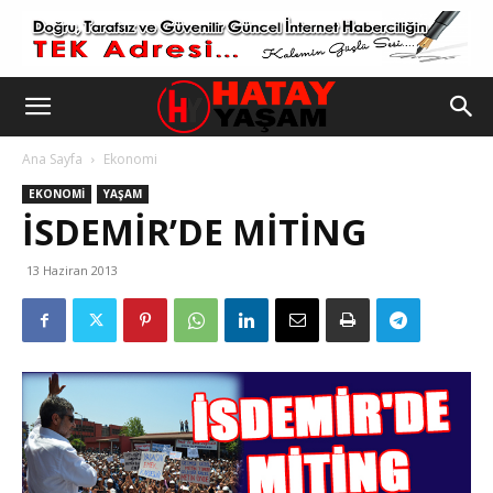
Ana Sayfa
Ekonomi
EKONOMI
YAŞAM
13 Haziran 2013