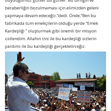
duyduğumuz günler bu günler. Bu birliğin ve
beraberliğin bozulmaması için elimizden geleni
yapmaya devam edeceğiz.”dedi. Önde,”Ben bu
fabrikada tüm emekçilerin olduğu yerde “Emek
Kardeşliği ” oluşturmak gibi önemli bir misyon
üstlendim. Allahın izni ile bu kardeşliği sizlerin
yardımı ile bu kardeşliği gerçekletirceğiz.