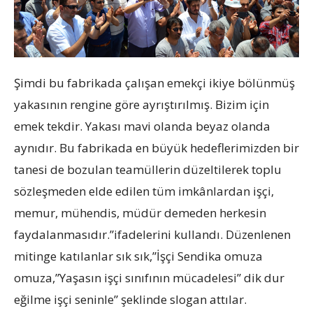
Şimdi bu fabrikada çalışan emekçi ikiye bölünmüş
yakasının rengine göre ayrıştırılmış. Bizim için
emek tekdir. Yakası mavi olanda beyaz olanda
aynıdır. Bu fabrikada en büyük hedeflerimizden bir
tanesi de bozulan teamüllerin düzeltilerek toplu
sözleşmeden elde edilen tüm imkânlardan işçi,
memur, mühendis, müdür demeden herkesin
faydalanmasıdır.”ifadelerini kullandı. Düzenlenen
mitinge katılanlar sık sık,”İşçi Sendika omuza
omuza,”Yaşasın işçi sınıfının mücadelesi” dik dur
eğilme işçi seninle” şeklinde slogan attılar.