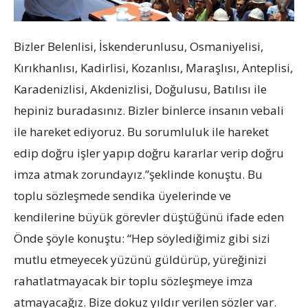
Bizler Belenlisi, İskenderunlusu, Osmaniyelisi,
Kırıkhanlısı, Kadirlisi, Kozanlısı, Maraşlısı, Anteplisi,
Karadenizlisi, Akdenizlisi, Doğulusu, Batılısı ile
hepiniz buradasınız. Bizler binlerce insanın vebali
ile hareket ediyoruz. Bu sorumluluk ile hareket
edip doğru işler yapıp doğru kararlar verip doğru
imza atmak zorundayız.”şeklinde konuştu. Bu
toplu sözleşmede sendika üyelerinde ve
kendilerine büyük görevler düştüğünü ifade eden
Önde şöyle konuştu: “Hep söylediğimiz gibi sizi
mutlu etmeyecek yüzünü güldürüp, yüreğinizi
rahatlatmayacak bir toplu sözleşmeye imza
atmayacağız. Bize dokuz yıldır verilen sözler var.