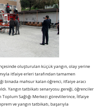
hçesinde oluşturulan küçük yangın, olay yerine
mıyla itfaiye erleri tarafından tamamen
i binada mahsur kalan öğrenci, itfaiye aracı
ıldı. Yangın tatbikatı senaryosu gereği, öğrenciler
oplum Sağlığı Merkezi görevlilerince, İtfaiye
rem ve yangın tatbikatı, başarıyla