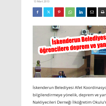
13 Mart 2013
İskenderun Belediyesi Afet Koordinasy
bilgilendirmeye yönelik, deprem ve yan
Nakliyecileri Derneği İlköğretim Okulu