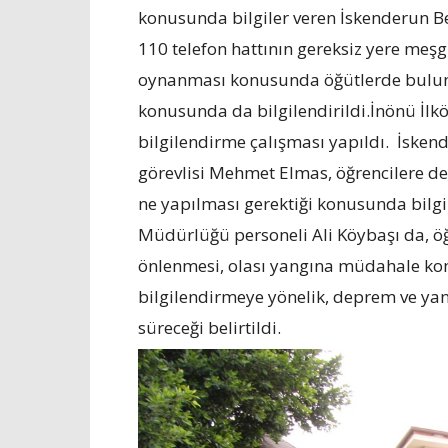
konusunda bilgiler veren İskenderun Be
110 telefon hattının gereksiz yere meşgu
oynanması konusunda öğütlerde bulun
konusunda da bilgilendirildi.İnönü İ
bilgilendirme çalışması yapıldı. İsken
görevlisi Mehmet Elmas, öğrencilere 
ne yapılması gerektiği konusunda bilgil
Müdürlüğü personeli Ali Köybaşı da, öğr
önlenmesi, olası yangına müdahale konu
bilgilendirmeye yönelik, deprem ve yang
süreceği belirtildi.