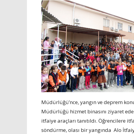
Müdürlüğü’nce, yangın ve deprem konu
Müdürlüğü hizmet binasını ziyaret eden 
itfaiye araçları tanıtıldı. Öğrencilere it
söndürme, olası bir yangında Alo İtfai