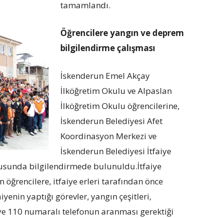
tamamlandı.
Öğrencilere yangın ve deprem
bilgilendirme çalışması
İskenderun Emel Akçay
İlköğretim Okulu ve Alpaslan
İlköğretim Okulu öğrencilerine,
İskenderun Belediyesi Afet
Koordinasyon Merkezi ve
İskenderun Belediyesi İtfaiye
sunda bilgilendirmede bulunuldu.İtfaiye
öğrencilere, itfaiye erleri tarafından önce
faiyenin yaptığı görevler, yangın çeşitleri,
ye 110 numaralı telefonun aranması gerektiği