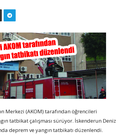
on Merkezi (AKOM) tarafından öğrencileri
gın tatbikat çalışması sürüyor. İskenderun Deniz
’nda deprem ve yangın tatbikatı düzenlendi.