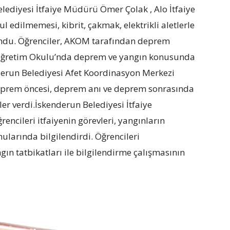
lediyesi İtfaiye Müdürü Ömer Çolak , Alo İtfaiye
l edilmemesi, kibrit, çakmak, elektrikli aletlerle
du. Öğrenciler, AKOM tarafından deprem
lköğretim Okulu’nda deprem ve yangın konusunda
derun Belediyesi Afet Koordinasyon Merkezi
deprem öncesi, deprem anı ve deprem sonrasında
er verdi.İskenderun Belediyesi İtfaiye
encileri itfaiyenin görevleri, yangınların
larında bilgilendirdi. Öğrencileri
ın tatbikatları ile bilgilendirme çalışmasının