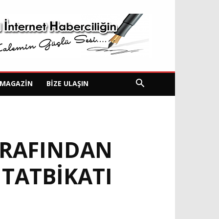
MAGAZIN
BIZE ULAŞIN
ARAFINDAN
TATBIKATI