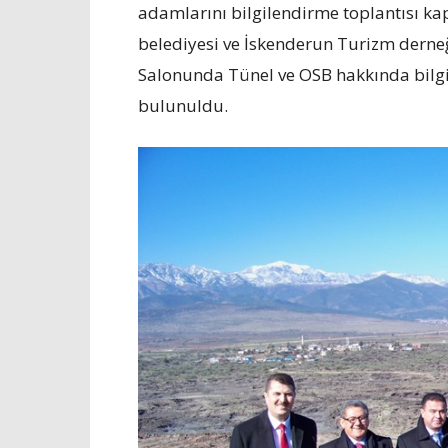
adamlarını bilgilendirme toplantısı 
belediyesi ve İskenderun Turizm derneği
Salonunda Tünel ve OSB hakkında bilg
bulunuldu.