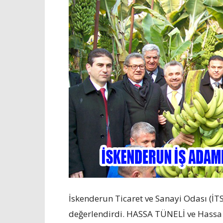
İskenderun Ticaret ve Sanayi Odası (İT
değerlendirdi. HASSA TÜNELİ ve Hassa 