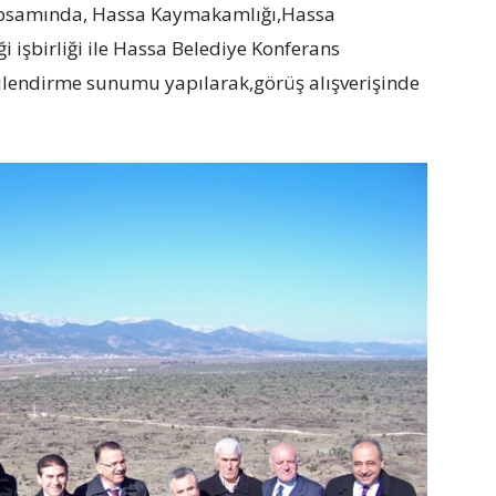
kapsamında, Hassa Kaymakamlığı,Hassa
 işbirliği ile Hassa Belediye Konferans
ilendirme sunumu yapılarak,görüş alışverişinde