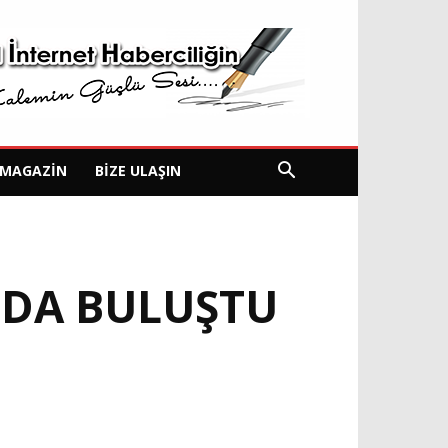
MAGAZIN
BIZE ULAŞIN
’DA BULUŞTU