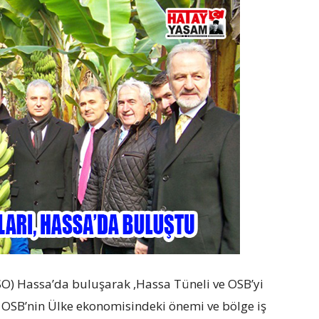
SO) Hassa’da buluşarak ,Hassa Tüneli ve OSB’yi
OSB’nin Ülke ekonomisindeki önemi ve bölge iş