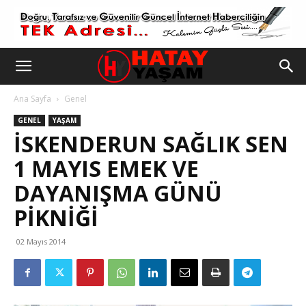
Ana Sayfa
Genel
GENEL
YAŞAM
İSKENDERUN SAĞLIK SEN
1 MAYIS EMEK VE
DAYANIŞMA GÜNÜ
02 Mayıs 2014