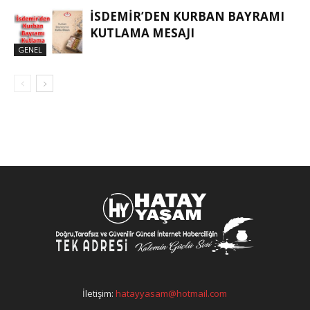
İSDEMIR’DEN KURBAN BAYRAMI
KUTLAMA MESAJI
GENEL
İletişim:
hatayyasam@hotmail.com