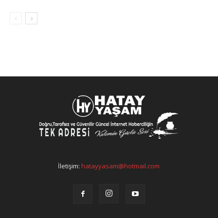
İletişim:
hatayyasam@hotmail.com