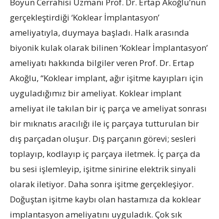
Boyun Cerrahisi Uzmanı Prof. Dr. Ertap Akoğlu’nun
gerçekleştirdiği ‘Koklear İmplantasyon’
ameliyatıyla, duymaya başladı. Halk arasında
biyonik kulak olarak bilinen ‘Koklear İmplantasyon’
ameliyatı hakkında bilgiler veren Prof. Dr. Ertap
Akoğlu, “Koklear implant, ağır işitme kayıpları için
uyguladığımız bir ameliyat. Koklear implant
ameliyat ile takılan bir iç parça ve ameliyat sonrası
bir mıknatıs aracılığı ile iç parçaya tutturulan bir
dış parçadan oluşur. Dış parçanın görevi; sesleri
toplayıp, kodlayıp iç parçaya iletmek. İç parça da
bu sesi işlemleyip, işitme sinirine elektrik sinyali
olarak iletiyor. Daha sonra işitme gerçekleşiyor.
Doğuştan işitme kaybı olan hastamıza da koklear
implantasyon ameliyatını uyguladık. Çok sık