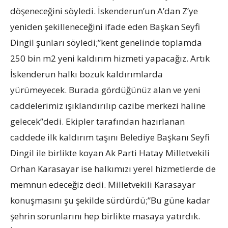
döşeneceğini söyledi. İskenderun’un A’dan Z’ye
yeniden şekilleneceğini ifade eden Başkan Seyfi
Dingil şunları söyledi;”kent genelinde toplamda
250 bin m2 yeni kaldırım hizmeti yapacağız. Artık
İskenderun halkı bozuk kaldırımlarda
yürümeyecek. Burada gördüğünüz alan ve yeni
caddelerimiz ışıklandırılıp cazibe merkezi haline
gelecek”dedi. Ekipler tarafından hazırlanan
caddede ilk kaldırım taşını Belediye Başkanı Seyfi
Dingil ile birlikte koyan Ak Parti Hatay Milletvekili
Orhan Karasayar ise halkımızı yerel hizmetlerde de
memnun edeceğiz dedi. Milletvekili Karasayar
konuşmasını şu şekilde sürdürdü;”Bu güne kadar
şehrin sorunlarını hep birlikte masaya yatırdık.