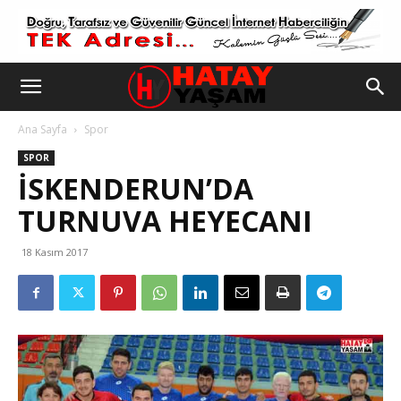
Ana Sayfa
Spor
SPOR
İSKENDERUN’DA
TURNUVA HEYECANI
18 Kasım 2017