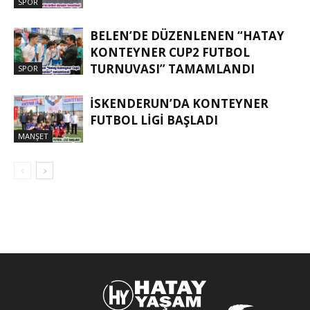
SPOR
BELEN’DE DÜZENLENEN “HATAY
KONTEYNER CUP2 FUTBOL
TURNUVASI” TAMAMLANDI
SPOR
İSKENDERUN’DA KONTEYNER
FUTBOL LİGİ BAŞLADI
MANŞET