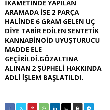
IKAMETINDE YAPILAN
ARAMADA ISE 2 PARÇA
HALINDE 6 GRAM GELEN UÇ
DIYE TABIR EDILEN SENTETIK
KANNABINOID UYUŞTURUCU
MADDE ELE
GEÇIRILDI.GÖZALTINA
ALINAN 2 ŞÜPHELI HAKKINDA
ADLI IŞLEM BAŞLATILDI.