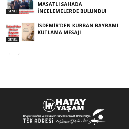
MASATLI SAHADA
İNCELEMELERDE BULUNDU!
GENEL
İSDEMIR’DEN KURBAN BAYRAMI
KUTLAMA MESAJI
GENEL