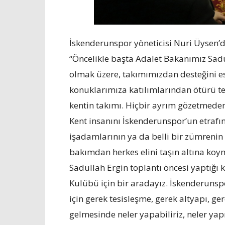
İskenderunspor yöneticisi Nuri Üysen’d
“Öncelikle başta Adalet Bakanımız Sadu
olmak üzere, takımımızdan desteğini 
konuklarımıza katılımlarından ötürü 
kentin takımı. Hiçbir ayrım gözetmeden 
Kent insanını İskenderunspor’un etrafı
işadamlarının ya da belli bir zümrenin
bakımdan herkes elini taşın altına koy
Sadullah Ergin toplantı öncesi yaptığı
Kulübü için bir aradayız. İskenderunsp
için gerek tesisleşme, gerek altyapı, g
gelmesinde neler yapabiliriz, neler ya