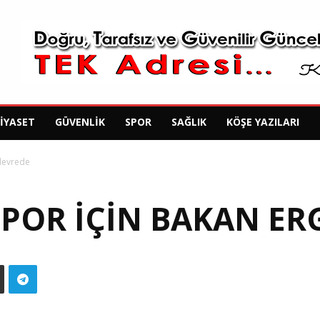
SIYASET
GÜVENLIK
SPOR
SAĞLIK
KÖŞE YAZILARI
 devrede
POR IÇIN BAKAN ER