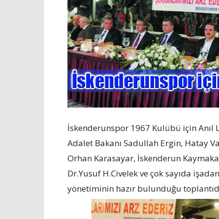
İskenderunspor 1967 Kulübü için Anıl L
Adalet Bakanı Sadullah Ergin, Hatay Val
Orhan Karasayar, İskenderun Kaymakam
Dr.Yusuf H.Civelek ve çok sayıda işada
yönetiminin hazır bulunduğu toplantıd