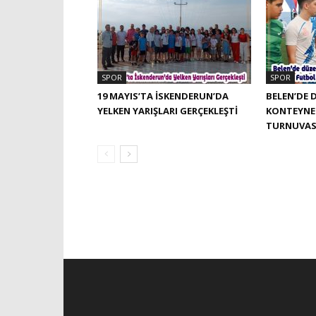
SPOR
SPOR
19 MAYIS’TA İSKENDERUN’DA
BELEN’DE 
YELKEN YARIŞLARI GERÇEKLEŞTI
KONTEYNE
TURNUVAS