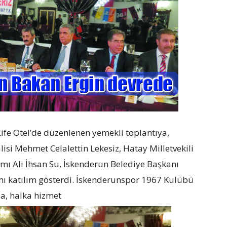
ife Otel’de düzenlenen yemekli toplantıya,
isi Mehmet Celalettin Lekesiz, Hatay Milletvekili
ı Ali İhsan Su, İskenderun Belediye Başkanı
mı katılım gösterdi. İskenderunspor 1967 Kulübü
a, halka hizmet