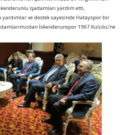
İskenderunlu işadamları yardım etti,
u yardımlar ve destek sayesinde Hatayspor bir
şadamlarımızdan İskenderunspor 1967 Kulübü’ne