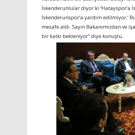
İskenderunlular diyor ki ‘Hatayspor’a 
İskenderunspor’a yardım edilmiyor.’ B
mesafe aldı. Sayın Bakanımızdan ve i
bir katkı bekleniyor” diye konuştu.