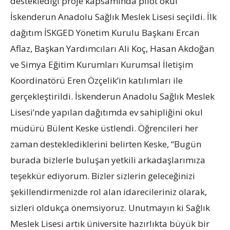
desteklediği proje kapsamında pilot okul
İskenderun Anadolu Sağlık Meslek Lisesi seçildi. İlk
dağıtım İSKGED Yönetim Kurulu Başkanı Ercan
Aflaz, Başkan Yardımcıları Ali Koç, Hasan Akdoğan
ve Simya Eğitim Kurumları Kurumsal İletişim
Koordinatörü Eren Özçelik’in katılımları ile
gerçekleştirildi. İskenderun Anadolu Sağlık Meslek
Lisesi’nde yapılan dağıtımda ev sahipliğini okul
müdürü Bülent Keske üstlendi. Öğrencileri her
zaman desteklediklerini belirten Keske, “Bugün
burada bizlerle buluşan yetkili arkadaşlarımıza
teşekkür ediyorum. Bizler sizlerin geleceğinizi
şekillendirmenizde rol alan idarecileriniz olarak,
sizleri oldukça önemsiyoruz. Unutmayın ki Sağlık
Meslek Lisesi artık üniversite hazırlıkta büyük bir