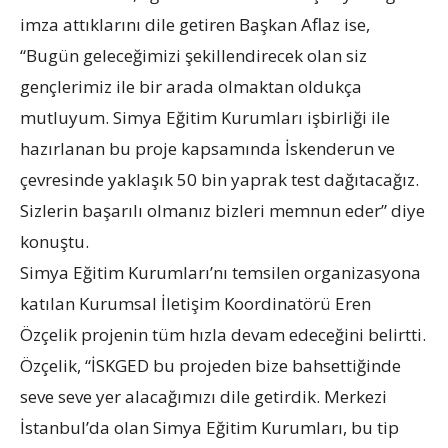
imza attıklarını dile getiren Başkan Aflaz ise,
“Bugün geleceğimizi şekillendirecek olan siz
gençlerimiz ile bir arada olmaktan oldukça
mutluyum. Simya Eğitim Kurumları işbirliği ile
hazırlanan bu proje kapsamında İskenderun ve
çevresinde yaklaşık 50 bin yaprak test dağıtacağız.
Sizlerin başarılı olmanız bizleri memnun eder” diye
konuştu.
Simya Eğitim Kurumları’nı temsilen organizasyona
katılan Kurumsal İletişim Koordinatörü Eren
Özçelik projenin tüm hızla devam edeceğini belirtti.
Özçelik, “İSKGED bu projeden bize bahsettiğinde
seve seve yer alacağımızı dile getirdik. Merkezi
İstanbul’da olan Simya Eğitim Kurumları, bu tip