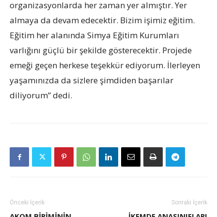
organizasyonlarda her zaman yer almıştır. Yer
almaya da devam edecektir. Bizim işimiz eğitim.
Eğitim her alanında Simya Eğitim Kurumları
varlığını güçlü bir şekilde gösterecektir. Projede
emeği geçen herkese teşekkür ediyorum. İlerleyen
yaşamınızda da sizlere şimdiden başarılar
diliyorum” dedi.
Önceki İçerik
Sonraki İçerik
AKOM BIRIMININ
İKEMDE ANASINIFLARI