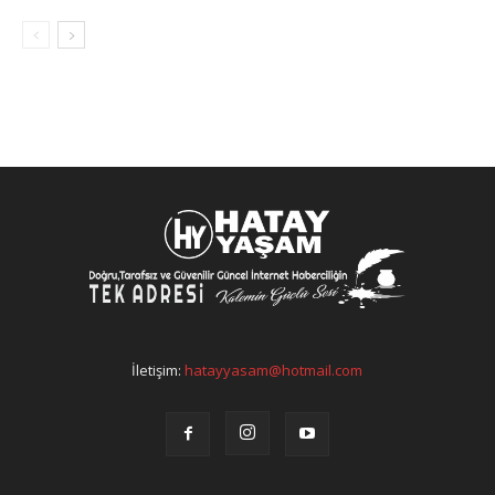
İletişim:
hatayyasam@hotmail.com