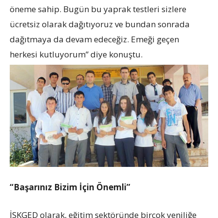
öneme sahip. Bugün bu yaprak testleri sizlere
ücretsiz olarak dağıtıyoruz ve bundan sonrada
dağıtmaya da devam edeceğiz. Emeği geçen
herkesi kutluyorum” diye konuştu.
“Başarınız Bizim İçin Önemli”
İSKGED olarak, eğitim sektöründe birçok yeniliğe