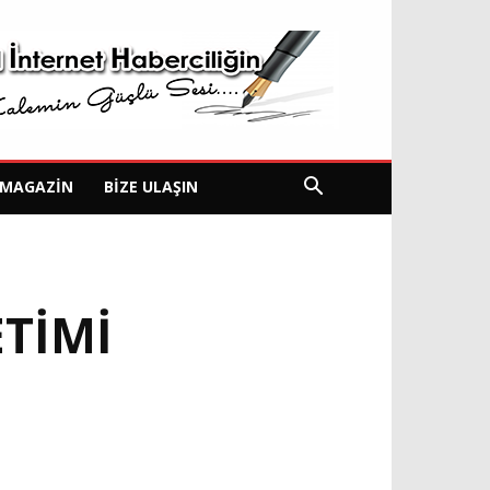
MAGAZIN
BIZE ULAŞIN
ETIMI