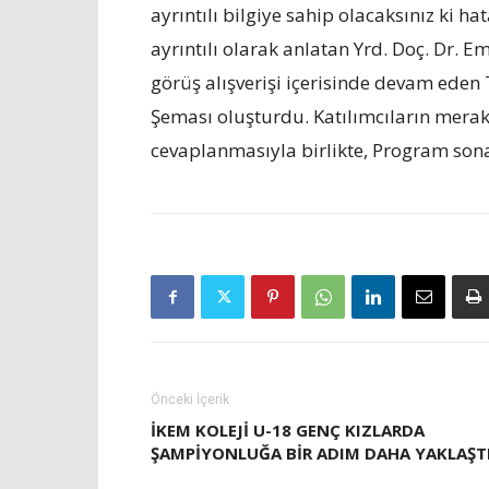
ayrıntılı bilgiye sahip olacaksınız ki 
ayrıntılı olarak anlatan Yrd. Doç. Dr.
görüş alışverişi içerisinde devam eden T
Şeması oluşturdu. Katılımcıların merak 
cevaplanmasıyla birlikte, Program sona
Önceki İçerik
İKEM KOLEJI U-18 GENÇ KIZLARDA
ŞAMPIYONLUĞA BIR ADIM DAHA YAKLAŞT