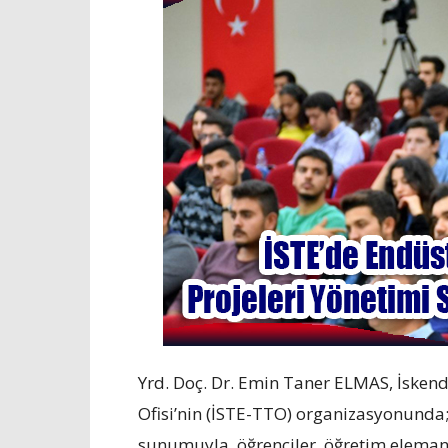
Yrd. Doç. Dr. Emin Taner ELMAS, İskend
Ofisi’nin (İSTE-TTO) organizasyonunda;
sunumuyla, öğrenciler, öğretim elemanla