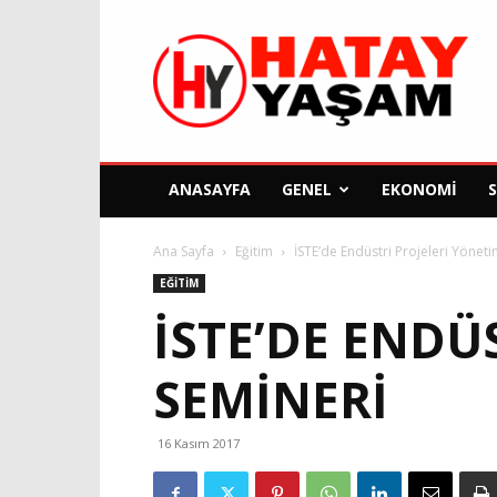
Hatay
Yaşam
Gazetesi
ANASAYFA
GENEL
EKONOMI
Ana Sayfa
Eğitim
İSTE’de Endüstri Projeleri Yöneti
EĞITIM
İSTE’DE ENDÜ
SEMINERI
16 Kasım 2017