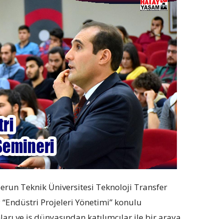
erun Teknik Üniversitesi Teknoloji Transfer
 “Endüstri Projeleri Yönetimi” konulu
rı ve iş dünyasından katılımcılar ile bir araya