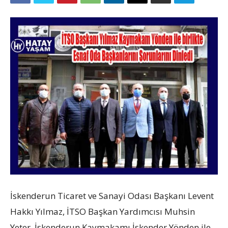
İskenderun Ticaret ve Sanayi Odası Başkanı Levent
Hakkı Yılmaz, İTSO Başkan Yardımcısı Muhsin
Yeter, İskenderun Kaymakamı İskender Yönden ile