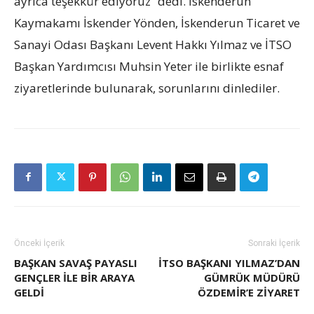
ayrıca teşekkür ediyoruz” dedi. İskenderun
Kaymakamı İskender Yönden, İskenderun Ticaret ve
Sanayi Odası Başkanı Levent Hakkı Yılmaz ve İTSO
Başkan Yardımcısı Muhsin Yeter ile birlikte esnaf
ziyaretlerinde bulunarak, sorunlarını dinlediler.
Önceki İçerik
Sonraki İçerik
BAŞKAN SAVAŞ PAYASLI
İTSO BAŞKANI YILMAZ’DAN
GENÇLER İLE BİR ARAYA
GÜMRÜK MÜDÜRÜ
GELDİ
ÖZDEMIR’E ZIYARET