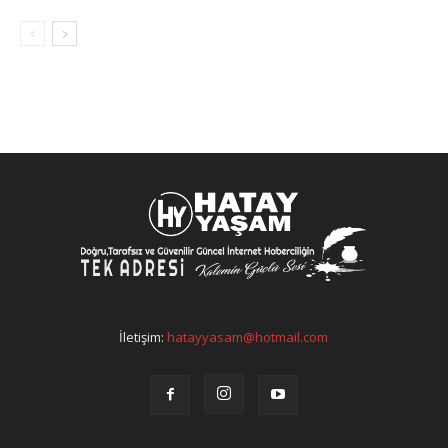
İletişim:
hatayyasam@hotmail.com