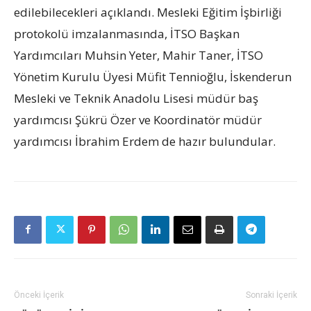
edilebilecekleri açıklandı. Mesleki Eğitim İşbirliği
protokolü imzalanmasında, İTSO Başkan
Yardımcıları Muhsin Yeter, Mahir Taner, İTSO
Yönetim Kurulu Üyesi Müfit Tennioğlu, İskenderun
Mesleki ve Teknik Anadolu Lisesi müdür baş
yardımcısı Şükrü Özer ve Koordinatör müdür
yardımcısı İbrahim Erdem de hazır bulundular.
Önceki İçerik
Sonraki İçerik