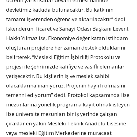
ücretin yarısı kadar devam etmesi halinde
devletimiz katkıda bulunacaktır. Bu katkının
tamamı işverenden öğrenciye aktarılacaktır” dedi.
İskenderun Ticaret ve Sanayi Odası Başkanı Levent
Hakkı Yılmaz ise, Ekonomiye değer katan istihdam
oluşturan projelere her zaman destek olduklarını
belirterek, “Mesleki Eğitim İşbirliği Protokolü ve
projesi ile şehrimizde kalifiye ve vasıflı elemanlar
yetişecektir. Bu kişilerin iş ve meslek sahibi
olacaklarına inanıyoruz. Projenin hayırlı olmasını
temenni ediyorum” dedi. Protokol kapsamında lise
mezunlarına yönelik programa kayıt olmak isteyen
lise üniversite mezunları bir iş yerinde çalışan
çıraklar en yakın Mesleki Teknik Anadolu Lisesine
veya mesleki Eğitim Merkezlerine müracaat