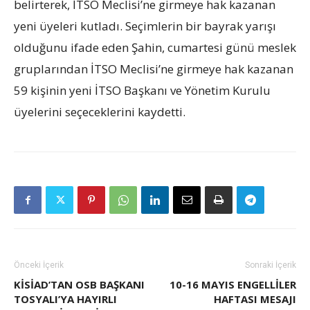
belirterek, İTSO Meclisi’ne girmeye hak kazanan
yeni üyeleri kutladı. Seçimlerin bir bayrak yarışı
olduğunu ifade eden Şahin, cumartesi günü meslek
gruplarından İTSO Meclisi’ne girmeye hak kazanan
59 kişinin yeni İTSO Başkanı ve Yönetim Kurulu
üyelerini seçeceklerini kaydetti.
Önceki İçerik
Sonraki İçerik
KİSİAD’TAN OSB BAŞKANI
10-16 MAYIS ENGELLILER
TOSYALI’YA HAYIRLI
HAFTASI MESAJI