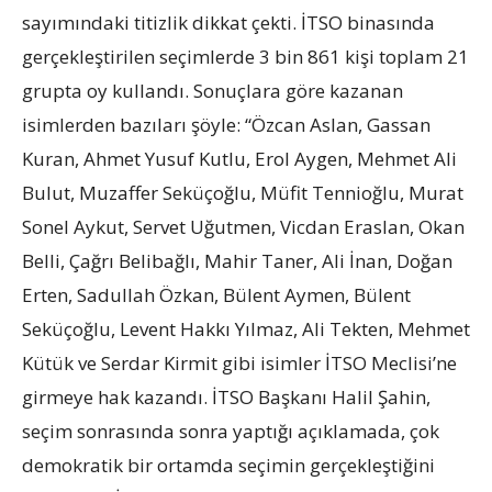
sayımındaki titizlik dikkat çekti. İTSO binasında
gerçekleştirilen seçimlerde 3 bin 861 kişi toplam 21
grupta oy kullandı. Sonuçlara göre kazanan
isimlerden bazıları şöyle: “Özcan Aslan, Gassan
Kuran, Ahmet Yusuf Kutlu, Erol Aygen, Mehmet Ali
Bulut, Muzaffer Seküçoğlu, Müfit Tennioğlu, Murat
Sonel Aykut, Servet Uğutmen, Vicdan Eraslan, Okan
Belli, Çağrı Belibağlı, Mahir Taner, Ali İnan, Doğan
Erten, Sadullah Özkan, Bülent Aymen, Bülent
Seküçoğlu, Levent Hakkı Yılmaz, Ali Tekten, Mehmet
Kütük ve Serdar Kirmit gibi isimler İTSO Meclisi’ne
girmeye hak kazandı. İTSO Başkanı Halil Şahin,
seçim sonrasında sonra yaptığı açıklamada, çok
demokratik bir ortamda seçimin gerçekleştiğini