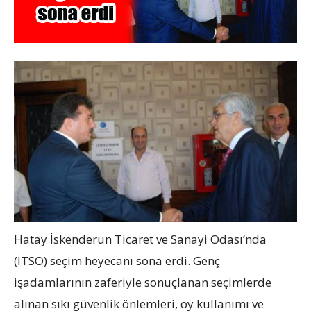
Hatay İskenderun Ticaret ve Sanayi Odası’nda
(İTSO) seçim heyecanı sona erdi. Genç
işadamlarının zaferiyle sonuçlanan seçimlerde
alınan sıkı güvenlik önlemleri, oy kullanımı ve