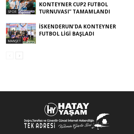
KONTEYNER CUP2 FUTBOL
TURNUVASI” TAMAMLANDI
SPOR
İSKENDERUN’DA KONTEYNER
FUTBOL LİGİ BAŞLADI
MANŞET