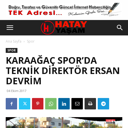
Ana Sayfa
Spor
SPOR
KARAAĞAÇ SPOR’DA
TEKNİK DİREKTÖR ERSAN
DEVRİM
04 Ekim 2017