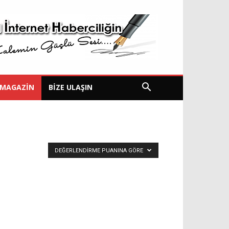
MAGAZIN
BIZE ULAŞIN
DEĞERLENDIRME PUANINA GÖRE