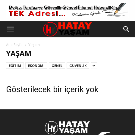
Ana Sayfa
Yaşam
YAŞAM
EĞITIM
EKONOMI
GENEL
GÜVENLIK
Gösterilecek bir içerik yok