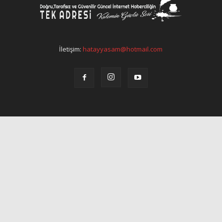
İletişim:
hatayyasam@hotmail.com