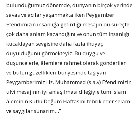
bulunduğumuz dönemde, dünyanın birçok yerinde
savaş ve acılar yaşanmakta iken Peygamber
Efendimizin insanlığa getirdiği mesajın bu süreçte
çok daha anlam kazandığını ve onun tüm insanlığı
kucaklayan sevgisine daha fazla ihtiyaç
duyulduğunu görmekteyiz. Bu duygu ve
düşüncelerle, âlemlere rahmet olarak gönderilen
ve bütün güzellikleri bünyesinde taşıyan
Peygamberimiz Hz. Muhammed (s.a.v) Efendimizin
ulvi mesajının iyi anlaşılması dileğiyle tüm İslam
âleminin Kutlu Doğum Haftasını tebrik eder selam
ve saygılar sunarım…”