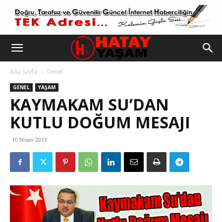
Ana Sayfa
Genel
GENEL
YAŞAM
KAYMAKAM SU’DAN
KUTLU DOĞUM MESAJI
10 Nisan 2013