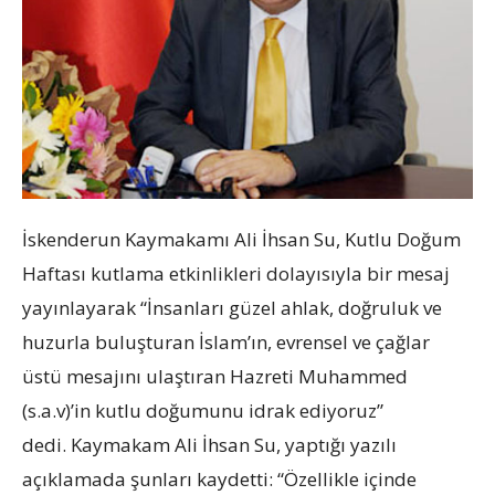
İskenderun Kaymakamı Ali İhsan Su, Kutlu Doğum
Haftası kutlama etkinlikleri dolayısıyla bir mesaj
yayınlayarak “İnsanları güzel ahlak, doğruluk ve
huzurla buluşturan İslam’ın, evrensel ve çağlar
üstü mesajını ulaştıran Hazreti Muhammed
(s.a.v)’in kutlu doğumunu idrak ediyoruz”
dedi. Kaymakam Ali İhsan Su, yaptığı yazılı
açıklamada şunları kaydetti: “Özellikle içinde