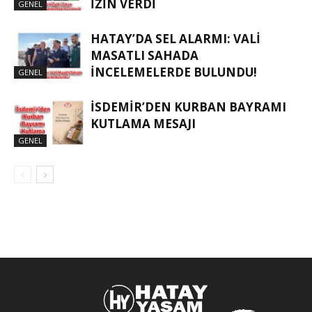
İZIN VERDI
GENEL
HATAY’DA SEL ALARMI: VALI
MASATLI SAHADA
İNCELEMELERDE BULUNDU!
GENEL
İSDEMIR’DEN KURBAN BAYRAMI
KUTLAMA MESAJI
GENEL