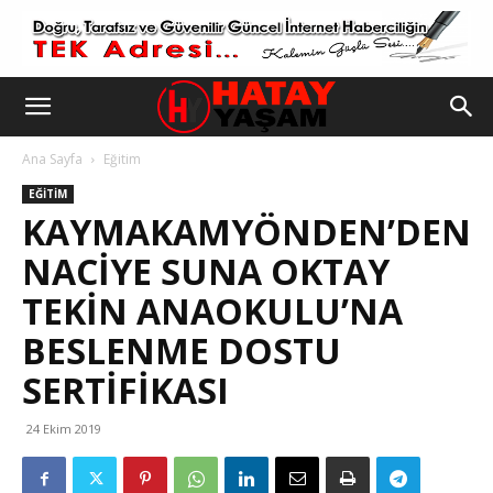
Ana Sayfa
Eğitim
EĞITIM
KAYMAKAMYÖNDEN’DEN
NACIYE SUNA OKTAY
TEKIN ANAOKULU’NA
BESLENME DOSTU
SERTIFIKASI
24 Ekim 2019