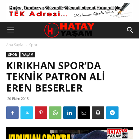
Ana Sayfa
Spor
SPOR
YAŞAM
KIRIKHAN SPOR’DA
TEKNİK PATRON ALİ
EREN BESERLER
20 Ekim 2015