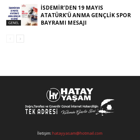
İSDEMİR’DEN 19 MAYIS
ATATÜRK’Ü ANMA GENÇLİK SPOR
BAYRAMI MESAJI
GENEL
İletişim:
hatayyasam@hotmail.com