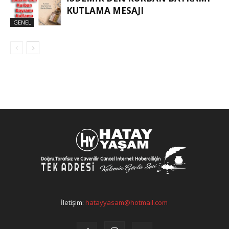
KUTLAMA MESAJI
GENEL
İletişim:
hatayyasam@hotmail.com