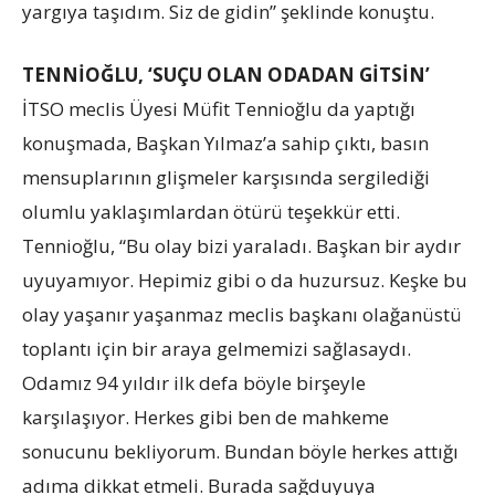
yargıya taşıdım. Siz de gidin” şeklinde konuştu.
TENNİOĞLU, ‘SUÇU OLAN ODADAN GİTSİN’
İTSO meclis Üyesi Müfit Tennioğlu da yaptığı
konuşmada, Başkan Yılmaz’a sahip çıktı, basın
mensuplarının glişmeler karşısında sergilediği
olumlu yaklaşımlardan ötürü teşekkür etti.
Tennioğlu, “Bu olay bizi yaraladı. Başkan bir aydır
uyuyamıyor. Hepimiz gibi o da huzursuz. Keşke bu
olay yaşanır yaşanmaz meclis başkanı olağanüstü
toplantı için bir araya gelmemizi sağlasaydı.
Odamız 94 yıldır ilk defa böyle birşeyle
karşılaşıyor. Herkes gibi ben de mahkeme
sonucunu bekliyorum. Bundan böyle herkes attığı
adıma dikkat etmeli. Burada sağduyuya