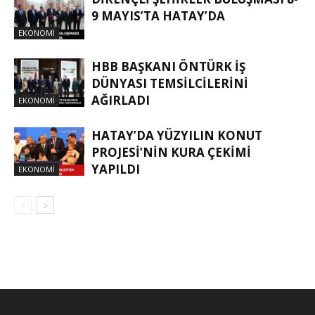
9 MAYIS’TA HATAY’DA
EKONOMI
HBB BAŞKANI ÖNTÜRK İŞ
DÜNYASI TEMSİLCİLERİNİ
AĞIRLADI
EKONOMI
HATAY’DA YÜZYILIN KONUT
PROJESİ’NİN KURA ÇEKİMİ
YAPILDI
EKONOMI