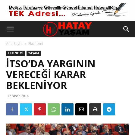
Ana Sayfa
Ekonomi
EKONOMI
YAŞAM
İTSO’DA YARGININ
VERECEĞI KARAR
BEKLENIYOR
17 Nisan 2014