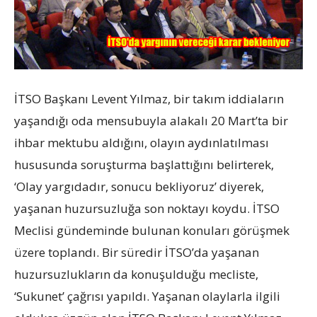
İTSO Başkanı Levent Yılmaz, bir takım iddiaların
yaşandığı oda mensubuyla alakalı 20 Mart’ta bir
ihbar mektubu aldığını, olayın aydınlatılması
hususunda soruşturma başlattığını belirterek,
‘Olay yargıdadır, sonucu bekliyoruz’ diyerek,
yaşanan huzursuzluğa son noktayı koydu. İTSO
Meclisi gündeminde bulunan konuları görüşmek
üzere toplandı. Bir süredir İTSO’da yaşanan
huzursuzlukların da konuşulduğu mecliste,
‘Sukunet’ çağrısı yapıldı. Yaşanan olaylarla ilgili