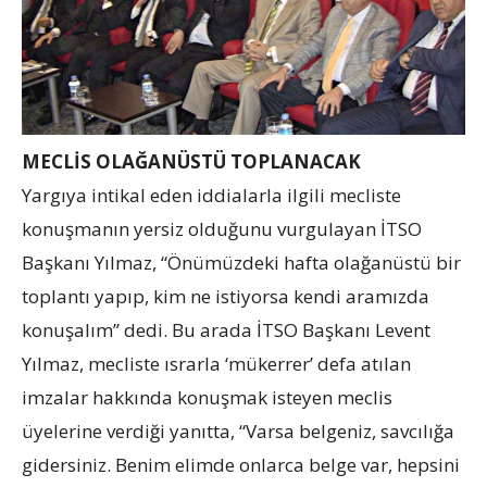
MECLİS OLAĞANÜSTÜ TOPLANACAK
Yargıya intikal eden iddialarla ilgili mecliste
konuşmanın yersiz olduğunu vurgulayan İTSO
Başkanı Yılmaz, “Önümüzdeki hafta olağanüstü bir
toplantı yapıp, kim ne istiyorsa kendi aramızda
konuşalım” dedi. Bu arada İTSO Başkanı Levent
Yılmaz, mecliste ısrarla ‘mükerrer’ defa atılan
imzalar hakkında konuşmak isteyen meclis
üyelerine verdiği yanıtta, “Varsa belgeniz, savcılığa
gidersiniz. Benim elimde onlarca belge var, hepsini