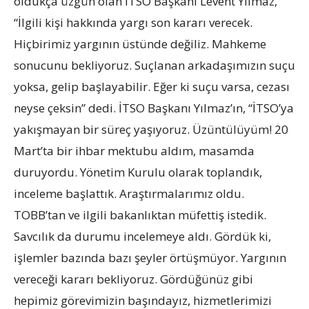
oldukça üzgün olan İTSO Başkanı Levent Yılmaz,
“İlgili kişi hakkında yargı son kararı verecek.
Hiçbirimiz yargının üstünde değiliz. Mahkeme
sonucunu bekliyoruz. Suçlanan arkadaşımızın suçu
yoksa, gelip başlayabilir. Eğer ki suçu varsa, cezası
neyse çeksin” dedi. İTSO Başkanı Yılmaz’ın, “İTSO’ya
yakışmayan bir süreç yaşıyoruz. Üzüntülüyüm! 20
Mart’ta bir ihbar mektubu aldım, masamda
duruyordu. Yönetim Kurulu olarak toplandık,
inceleme başlattık. Araştırmalarımız oldu.
TOBB’tan ve ilgili bakanlıktan müfettiş istedik.
Savcılık da durumu incelemeye aldı. Gördük ki,
işlemler bazında bazı şeyler örtüşmüyor. Yargının
vereceği kararı bekliyoruz. Gördüğünüz gibi
hepimiz görevimizin başındayız, hizmetlerimizi