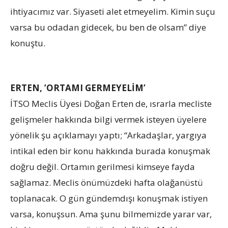
ihtiyacımız var. Siyaseti alet etmeyelim. Kimin suçu
varsa bu odadan gidecek, bu ben de olsam” diye
konuştu.
ERTEN, ’ORTAMI GERMEYELİM’
İTSO Meclis Üyesi Doğan Erten de, ısrarla mecliste
gelişmeler hakkında bilgi vermek isteyen üyelere
yönelik şu açıklamayı yaptı; “Arkadaşlar, yargıya
intikal eden bir konu hakkında burada konuşmak
doğru değil. Ortamın gerilmesi kimseye fayda
sağlamaz. Meclis önümüzdeki hafta olağanüstü
toplanacak. O gün gündemdışı konuşmak istiyen
varsa, konuşsun. Ama şunu bilmemizde yarar var,