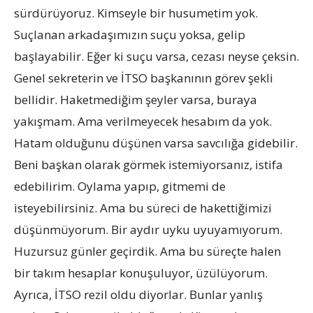
sürdürüyoruz. Kimseyle bir husumetim yok.
Suçlanan arkadaşımızın suçu yoksa, gelip
başlayabilir. Eğer ki suçu varsa, cezası neyse çeksin.
Genel sekreterin ve İTSO başkanının görev şekli
bellidir. Haketmediğim şeyler varsa, buraya
yakışmam. Ama verilmeyecek hesabım da yok.
Hatam olduğunu düşünen varsa savcılığa gidebilir.
Beni başkan olarak görmek istemiyorsanız, istifa
edebilirim. Oylama yapıp, gitmemi de
isteyebilirsiniz. Ama bu süreci de hakettiğimizi
düşünmüyorum. Bir aydır uyku uyuyamıyorum.
Huzursuz günler geçirdik. Ama bu süreçte halen
bir takım hesaplar konuşuluyor, üzülüyorum.
Ayrıca, İTSO rezil oldu diyorlar. Bunlar yanlış