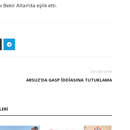
Bekir Altan’da eşlik etti.
Sonraki İçerik
ARSUZ’DA GASP İDDIASINA TUTUKLAMA
LERI