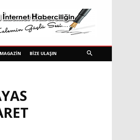
MAGAZIN
BIZE ULAŞIN
AYAS
ARET