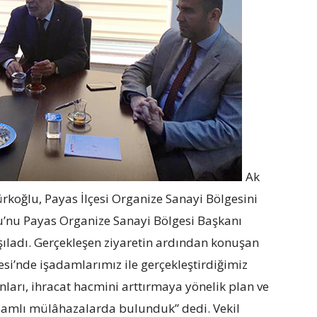
Ak
rkoğlu, Payas İlçesi Organize Sanayi Bölgesini
lu’nu Payas Organize Sanayi Bölgesi Başkanı
ıladı. Gerçekleşen ziyaretin ardından konuşan
si’nde işadamlarımız ile gerçekleştirdiğimiz
nları, ihracat hacmini arttırmaya yönelik plan ve
apsamlı mülâhazalarda bulunduk” dedi. Vekil