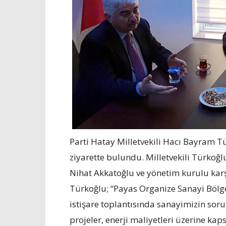
Parti Hatay Milletvekili Hacı Bayram Tü
ziyarette bulundu. Milletvekili Türkoğ
Nihat Akkatoğlu ve yönetim kurulu karş
Türkoğlu; “Payas Organize Sanayi Bölge
istişare toplantısında sanayimizin soru
projeler, enerji maliyetleri üzerine k