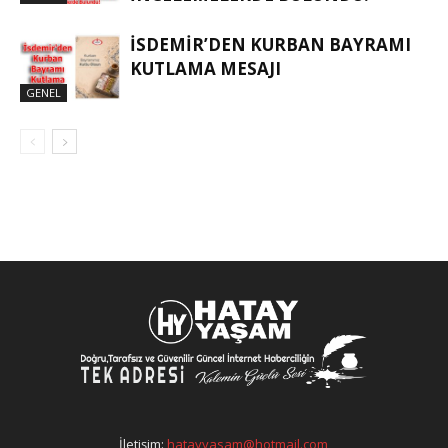
İSDEMIR’DEN KURBAN BAYRAMI
KUTLAMA MESAJI
GENEL
İletişim:
hatayyasam@hotmail.com