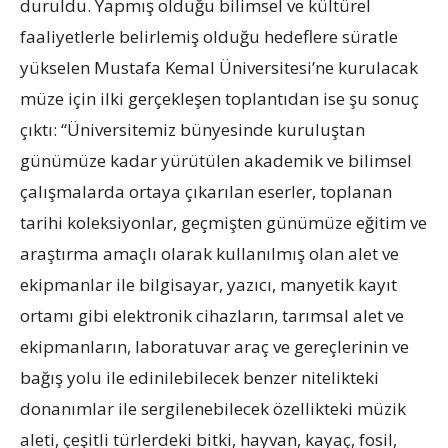
duruldu. Yapmış olduğu bilimsel ve kültürel
faaliyetlerle belirlemiş olduğu hedeflere süratle
yükselen Mustafa Kemal Üniversitesi’ne kurulacak
müze için ilki gerçekleşen toplantıdan ise şu sonuç
çıktı: “Üniversitemiz bünyesinde kuruluştan
günümüze kadar yürütülen akademik ve bilimsel
çalışmalarda ortaya çıkarılan eserler, toplanan
tarihi koleksiyonlar, geçmişten günümüze eğitim ve
araştırma amaçlı olarak kullanılmış olan alet ve
ekipmanlar ile bilgisayar, yazıcı, manyetik kayıt
ortamı gibi elektronik cihazların, tarımsal alet ve
ekipmanların, laboratuvar araç ve gereçlerinin ve
bağış yolu ile edinilebilecek benzer nitelikteki
donanımlar ile sergilenebilecek özellikteki müzik
aleti, çeşitli türlerdeki bitki, hayvan, kayaç, fosil,