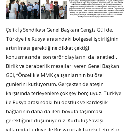
Çelik İş Sendikası Genel Başkanı Cengiz Gül de,
Türkiye ile Rusya arasındaki bölgesel işbirliğinin
artırılması gerektiğine dikkat çektiği
konuşmasında, son terör olaylarını da lanetledi.
Birlik ve beraberlik mesajları veren Genel Başkan
Gül, “Öncelikle MMK çalışanlarının bu özel
günlerini kutluyorum. Gerçekten de ateşin
karşısında terleyenlere çok şey borçluyuz. Türkiye
ile Rusya arasındaki bu dostluk ve kardeşlik
bağlarının daha da ileri boyuta taşınması
gerektiğiniz düşünüyoruz. Kurtuluş Savaşı
yıllarındaTürkiye ile Rusya ortak hareket etmiştir.