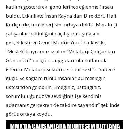
katılım göstererek, gönüllerince eğlenme fırsatı
buldu. Etkinlikte İnsan Kaynakları Direktörü Halil
Kürkçü de, tüm enerjisini ortaya döktü. Metalurji
çalışanları etkinliğinin açılış konuşmasını
gerçekleştiren Genel Müdür Yuri Chaikovski,
“Mesleki bayramımız olan “Metalurji Çalışanları
Gününüzü” en içten duygularımla kutlamak
isterim. Metalurji sektörü, zor bir sektör. Sadece
güçlü ve sağlam ruhlu insanlar bu mesleğin
üstesinden gelebilir. Emeğiniz, ustalığınız,
sorumluluğunuz ve sevdiğiniz işe kendiniz
adamanız gerçekten de takdire şayandır” şeklinde
görüş ortaya koydu.