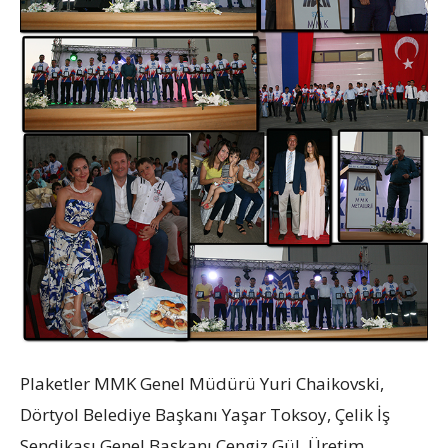
Plaketler MMK Genel Müdürü Yuri Chaikovski,
Dörtyol Belediye Başkanı Yaşar Toksoy, Çelik İş
Sendikası Genel Başkanı Cengiz Gül, Üretim