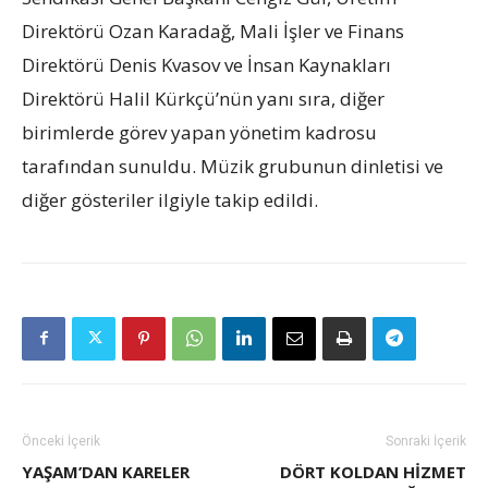
Direktörü Ozan Karadağ, Mali İşler ve Finans
Direktörü Denis Kvasov ve İnsan Kaynakları
Direktörü Halil Kürkçü’nün yanı sıra, diğer
birimlerde görev yapan yönetim kadrosu
tarafından sunuldu. Müzik grubunun dinletisi ve
diğer gösteriler ilgiyle takip edildi.
Önceki İçerik
Sonraki İçerik
YAŞAM’DAN KARELER
DÖRT KOLDAN HIZMET