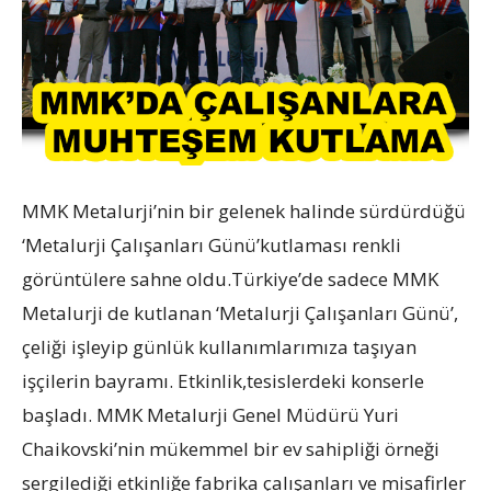
MMK Metalurji’nin bir gelenek halinde sürdürdüğü
‘Metalurji Çalışanları Günü’kutlaması renkli
görüntülere sahne oldu.Türkiye’de sadece MMK
Metalurji de kutlanan ‘Metalurji Çalışanları Günü’,
çeliği işleyip günlük kullanımlarımıza taşıyan
işçilerin bayramı. Etkinlik,tesislerdeki konserle
başladı. MMK Metalurji Genel Müdürü Yuri
Chaikovski’nin mükemmel bir ev sahipliği örneği
sergilediği etkinliğe fabrika çalışanları ve misafirler