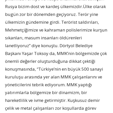
Rusya bizim dost ve kardeş ülkemizdir.Ülke olarak
bugün zor bir dönemden geçiyoruz. Terör yine
ülkemizin gündemine girdi. Terörist saldırıları,
Mehmetçiğimize ve kahraman polislerimize kurşun
sıkanları, masum insanları öldürenleri
lanetliyoruz” diye konuştu. Dörtyol Belediye
Başkanı Yaşar Toksoy da, MMK’nin bölgemizde çok
önemli değerler oluşturduğuna dikkat çektiği
konuşmasında, “Türkiye’nin en büyük 500 sanayi
kuruluşu arasında yer alan MMK çalışanlarını ve
yöneticilerini tebrik ediyorum. MMK yaptığı
yatırımlarla bölgemize bir dinamizm, bir
hareketlilik ve ivme getirmiştir. Kuşkusuz demir
çelik ve metal çalışanları zor koşullarda görev