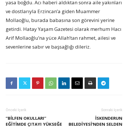
yasa boğdu. Acı haberi aldıktan sonra aile yakınları
ve dostlarıyla Erzincan’a giden Muammer
Mollaoğlu, burada babasına son görevini yerine
getirdi. Hatay Yaşam Gazetesi olarak merhum Hacı
Arif Mollaoğlu’na yüce Allah’tan rahmet, ailesi ve
sevenlerine sabır ve başsağlığı dileriz.
Önceki İçerik
Sonraki İçerik
“BİLFEN OKULLARI”
İSKENDERUN
EĞİTİMDE ÇITAYI YÜKSEĞE
BELEDIYESI’NDEN SELDEN