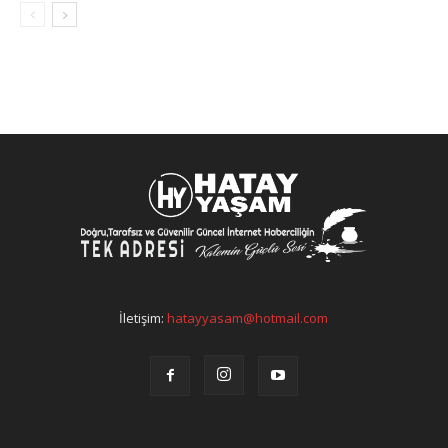
İletişim:
hatayyasam@hotmail.com