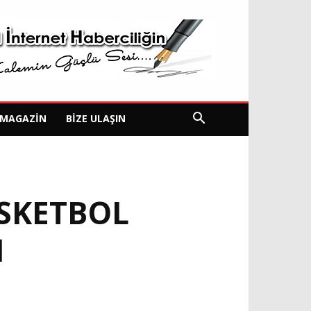
MAGAZIN
BIZE ULAŞIN
SKETBOL
I