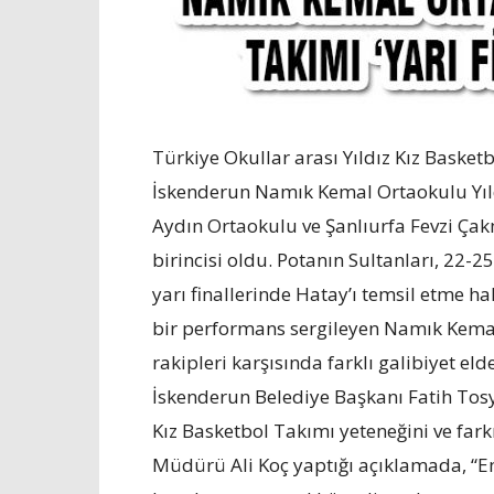
Türkiye Okullar arası Yıldız Kız Baske
İskenderun Namık Kemal Ortaokulu Yıld
Aydın Ortaokulu ve Şanlıurfa Fevzi Ça
birincisi oldu. Potanın Sultanları, 22-
yarı finallerinde Hatay’ı temsil etme
bir performans sergileyen Namık Kemal
rakipleri karşısında farklı galibiyet eld
İskenderun Belediye Başkanı Fatih Tosya
Kız Basketbol Takımı yeteneğini ve fa
Müdürü Ali Koç yaptığı açıklamada, “