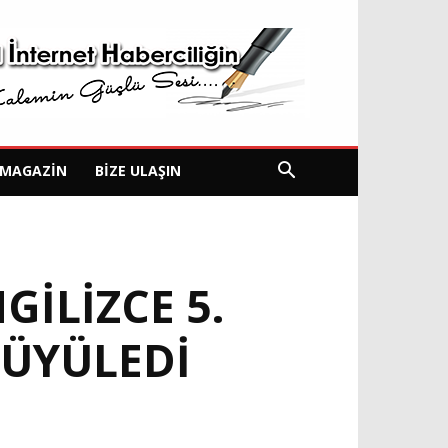
MAGAZIN
BIZE ULAŞIN
GİLİZCE 5.
BÜYÜLEDİ