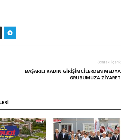
Sonraki İçerik
BAŞARILI KADIN GIRIŞIMCILERDEN MEDYA
GRUBUMUZA ZIYARET
LERI