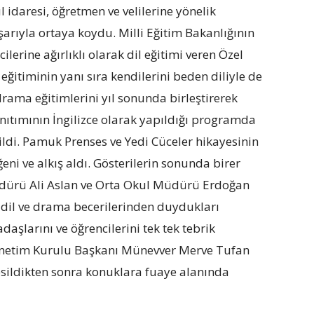
l idaresi, öğretmen ve velilerine yönelik
şarıyla ortaya koydu. Milli Eğitim Bakanlığının
lerine ağırlıklı olarak dil eğitimi veren Özel
 eğitiminin yanı sıra kendilerini beden diliyle de
rama eğitimlerini yıl sonunda birleştirerek
nıtımının İngilizce olarak yapıldığı programda
rildi. Pamuk Prenses ve Yedi Cüceler hikayesinin
eni ve alkış aldı. Gösterilerin sonunda birer
dürü Ali Aslan ve Orta Okul Müdürü Erdoğan
ı dil ve drama becerilerinden duydukları
şlarını ve öğrencilerini tek tek tebrik
 Yönetim Kurulu Başkanı Münevver Merve Tufan
sildikten sonra konuklara fuaye alanında