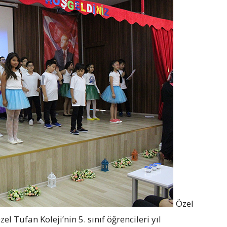
Özel
l Tufan Koleji’nin 5. sınıf öğrencileri yıl