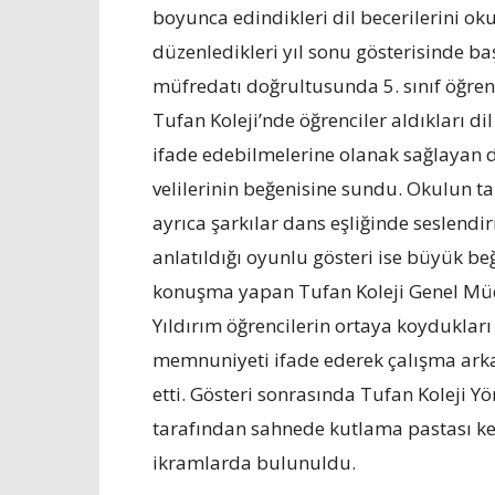
boyunca edindikleri dil becerilerini oku
düzenledikleri yıl sonu gösterisinde ba
müfredatı doğrultusunda 5. sınıf öğrenci
Tufan Koleji’nde öğrenciler aldıkları dil
ifade edebilmelerine olanak sağlayan d
velilerinin beğenisine sundu. Okulun ta
ayrıca şarkılar dans eşliğinde seslendi
anlatıldığı oyunlu gösteri ise büyük beğ
konuşma yapan Tufan Koleji Genel Mü
Yıldırım öğrencilerin ortaya koyduklar
memnuniyeti ifade ederek çalışma arkada
etti. Gösteri sonrasında Tufan Koleji
tarafından sahnede kutlama pastası ke
ikramlarda bulunuldu.