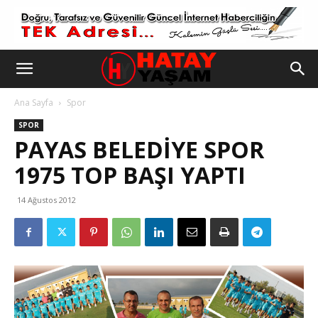
Ana Sayfa
Spor
SPOR
PAYAS BELEDİYE SPOR
1975 TOP BAŞI YAPTI
14 Ağustos 2012