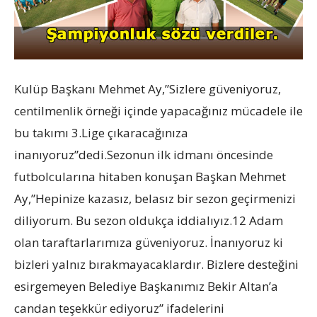
Kulüp Başkanı Mehmet Ay,”Sizlere güveniyoruz,
centilmenlik örneği içinde yapacağınız mücadele ile
bu takımı 3.Lige çıkaracağınıza
inanıyoruz”dedi.Sezonun ilk idmanı öncesinde
futbolcularına hitaben konuşan Başkan Mehmet
Ay,”Hepinize kazasız, belasız bir sezon geçirmenizi
diliyorum. Bu sezon oldukça iddialıyız.12 Adam
olan taraftarlarımıza güveniyoruz. İnanıyoruz ki
bizleri yalnız bırakmayacaklardır. Bizlere desteğini
esirgemeyen Belediye Başkanımız Bekir Altan’a
candan teşekkür ediyoruz” ifadelerini