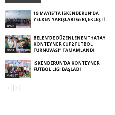
19 MAYIS’TA İSKENDERUN’DA
YELKEN YARIŞLARI GERÇEKLEŞTI
SPOR
BELEN’DE DÜZENLENEN “HATAY
KONTEYNER CUP2 FUTBOL
TURNUVASI” TAMAMLANDI
SPOR
İSKENDERUN’DA KONTEYNER
FUTBOL LİGİ BAŞLADI
MANŞET