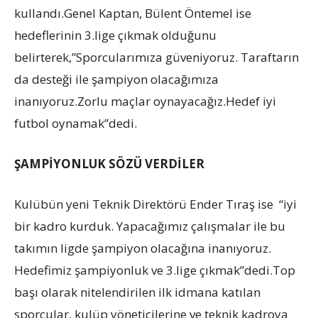
kullandı.Genel Kaptan, Bülent Öntemel ise
hedeflerinin 3.lige çıkmak olduğunu
belirterek,”Sporcularımıza güveniyoruz. Taraftarın
da desteği ile şampiyon olacağımıza
inanıyoruz.Zorlu maçlar oynayacağız.Hedef iyi
futbol oynamak”dedi.
ŞAMPİYONLUK SÖZÜ VERDİLER
Kulübün yeni Teknik Direktörü Ender Tıraş ise “iyi
bir kadro kurduk. Yapacağımız çalışmalar ile bu
takımın ligde şampiyon olacağına inanıyoruz.
Hedefimiz şampiyonluk ve 3.lige çıkmak”dedi.Top
başı olarak nitelendirilen ilk idmana katılan
sporcular, kulüp yöneticilerine ve teknik kadroya