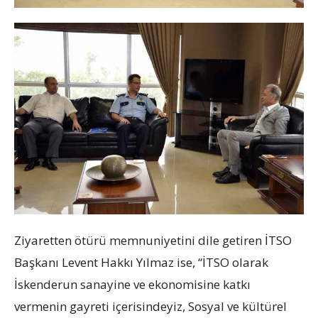
Ziyaretten ötürü memnuniyetini dile getiren İTSO
Başkanı Levent Hakkı Yılmaz ise, “İTSO olarak
İskenderun sanayine ve ekonomisine katkı
vermenin gayreti içerisindeyiz, Sosyal ve kültürel