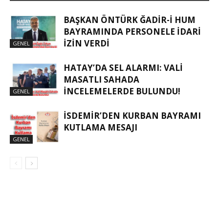
BAŞKAN ÖNTÜRK ĞADIR-İ HUM
BAYRAMINDA PERSONELE İDARI
İZIN VERDI
GENEL
HATAY’DA SEL ALARMI: VALI
MASATLI SAHADA
İNCELEMELERDE BULUNDU!
GENEL
İSDEMIR’DEN KURBAN BAYRAMI
KUTLAMA MESAJI
GENEL