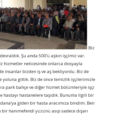
Biz
 devraldık. Şu anda 500’ü aşkın işçimiz var.
miz hizmetler neticesinde onlarca dosyayla
de insanlar bizden iş ve aş bekliyordu. Biz de
 yoluna gittik. Biz de önce temizlik işçilerimizle
nra park bahçe ve diğer hizmet bölümleriyle işçi
 hastayı hastanelere taşıdık. Bununla ilgili bir
Adana’ya giden bir hasta aracımıza bindim. Ben
n bir hanımefendi yüzünü asıp sadece dışarı