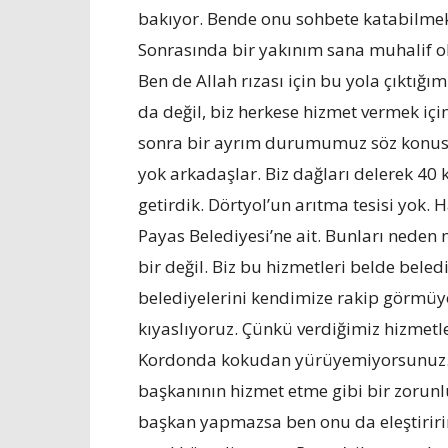
bakıyor. Bende onu sohbete katabilmek 
Sonrasında bir yakınım sana muhalif o
Ben de Allah rızası için bu yola çıktığı
da değil, biz herkese hizmet vermek iç
sonra bir ayrım durumumuz söz konusu 
yok arkadaşlar. Biz dağları delerek 40
getirdik. Dörtyol’un arıtma tesisi yok. 
Payas Belediyesi’ne ait. Bunları neden 
bir değil. Biz bu hizmetleri belde beledi
belediyelerini kendimize rakip görmüyor
kıyaslıyoruz. Çünkü verdiğimiz hizmetle
Kordonda kokudan yürüyemiyorsunuz. H
başkanının hizmet etme gibi bir zorun
başkan yapmazsa ben onu da eleştirir