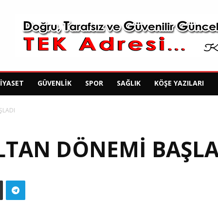
SIYASET
GÜVENLIK
SPOR
SAĞLIK
KÖŞE YAZILARI
ŞLADI
ALTAN DÖNEMİ BAŞLA