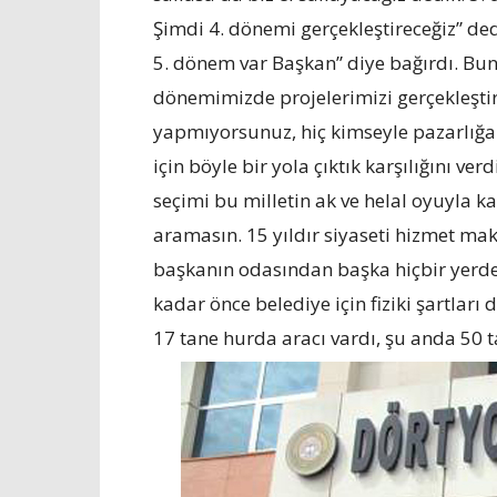
Şimdi 4. dönemi gerçekleştireceğiz” de
5. dönem var Başkan” diye bağırdı. Bun
dönemimizde projelerimizi gerçekleştire
yapmıyorsunuz, hiç kimseyle pazarlığa 
için böyle bir yola çıktık karşılığını v
seçimi bu milletin ak ve helal oyuyla k
aramasın. 15 yıldır siyaseti hizmet ma
başkanın odasından başka hiçbir yerd
kadar önce belediye için fiziki şartlar
17 tane hurda aracı vardı, şu anda 50 t