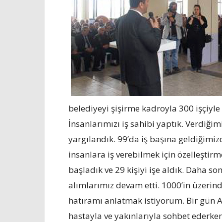
belediyeyi şişirme kadroyla 300 işçiyle
İnsanlarımızı iş sahibi yaptık. Verdiği
yargılandık. 99’da iş başına geldiğimiz
insanlara iş verebilmek için özelleştirme
başladık ve 29 kişiyi işe aldık. Daha so
alımlarımız devam etti. 1000’in üzerinde
hatıramı anlatmak istiyorum. Bir gün 
hastayla ve yakınlarıyla sohbet ederke