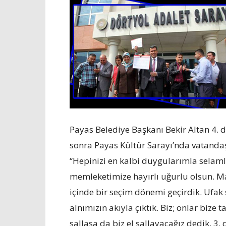
Payas Belediye Başkanı Bekir Altan 4. 
sonra Payas Kültür Sarayı’nda vatanda
“Hepinizi en kalbi duygularımla selam
memleketimize hayırlı uğurlu olsun. M
içinde bir seçim dönemi geçirdik. Ufak
alnımızın akıyla çıktık. Biz; onlar bize 
sallasa da biz el sallayacağız dedik. 3