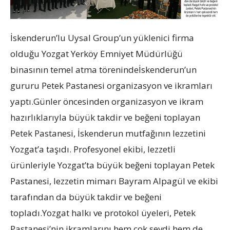
İskenderun’lu Uysal Group’un yüklenici firma
olduğu Yozgat Yerköy Emniyet Müdürlüğü
binasının temel atma törenindeİskenderun’un
gururu Petek Pastanesi organizasyon ve ikramları
yaptı.Günler öncesinden organizasyon ve ikram
hazırlıklarıyla büyük takdir ve beğeni toplayan
Petek Pastanesi, İskenderun mutfağının lezzetini
Yozgat’a taşıdı. Profesyonel ekibi, lezzetli
ürünleriyle Yozgat’ta büyük beğeni toplayan Petek
Pastanesi, lezzetin mimarı Bayram Alpagül ve ekibi
tarafından da büyük takdir ve beğeni
topladı.Yozgat halkı ve protokol üyeleri, Petek
Pastanesi’nin ikramlarını hem çok sevdi hem de