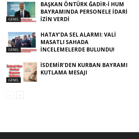
BAŞKAN ÖNTÜRK ĞADIR-İ HUM
BAYRAMINDA PERSONELE İDARI
İZIN VERDI
GENEL
HATAY’DA SEL ALARMI: VALI
MASATLI SAHADA
İNCELEMELERDE BULUNDU!
GENEL
İSDEMIR’DEN KURBAN BAYRAMI
KUTLAMA MESAJI
GENEL