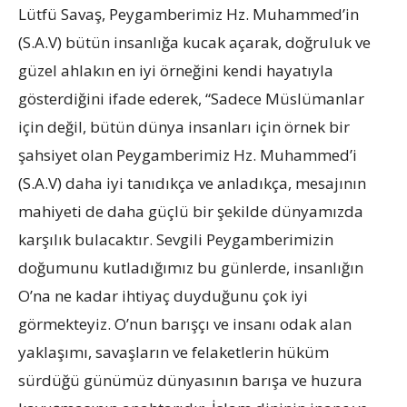
Lütfü Savaş, Peygamberimiz Hz. Muhammed’in
(S.A.V) bütün insanlığa kucak açarak, doğruluk ve
güzel ahlakın en iyi örneğini kendi hayatıyla
gösterdiğini ifade ederek, “Sadece Müslümanlar
için değil, bütün dünya insanları için örnek bir
şahsiyet olan Peygamberimiz Hz. Muhammed’i
(S.A.V) daha iyi tanıdıkça ve anladıkça, mesajının
mahiyeti de daha güçlü bir şekilde dünyamızda
karşılık bulacaktır. Sevgili Peygamberimizin
doğumunu kutladığımız bu günlerde, insanlığın
O’na ne kadar ihtiyaç duyduğunu çok iyi
görmekteyiz. O’nun barışçı ve insanı odak alan
yaklaşımı, savaşların ve felaketlerin hüküm
sürdüğü günümüz dünyasının barışa ve huzura