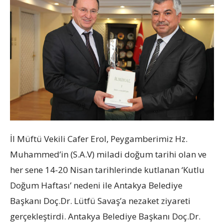
İl Müftü Vekili Cafer Erol, Peygamberimiz Hz.
Muhammed’in (S.A.V) miladi doğum tarihi olan ve
her sene 14-20 Nisan tarihlerinde kutlanan ‘Kutlu
Doğum Haftası’ nedeni ile Antakya Belediye
Başkanı Doç.Dr. Lütfü Savaş’a nezaket ziyareti
gerçekleştirdi. Antakya Belediye Başkanı Doç.Dr.