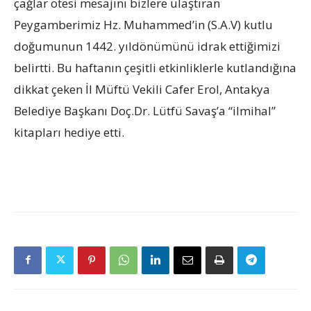
çağlar ötesi mesajını bizlere ulaştıran
Peygamberimiz Hz. Muhammed’in (S.A.V) kutlu
doğumunun 1442. yıldönümünü idrak ettiğimizi
belirtti. Bu haftanın çeşitli etkinliklerle kutlandığına
dikkat çeken İl Müftü Vekili Cafer Erol, Antakya
Belediye Başkanı Doç.Dr. Lütfü Savaş’a “ilmihal”
kitapları hediye etti.