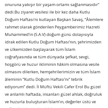
onuruna yakışır bir yaşam ortamı sağlanmasıdır”
dedi.Bu ziyaret vesilesi ile bir kez daha Kutlu
Doğum Haftası’nı kutlayan Başkan Savaş, “Âlemlere
rahmet olarak gönderilen Peygamberimiz Hazreti
Muhammed’in (S.A.V) doğum günü dolayısıyla
idrak edilen Kutlu Doğum Haftası’nın, şehrimizden
ve ülkemizden başlayarak tüm İslam
coğrafyasında ve tüm dünyada şefkat, sevgi,
hoşgörü ve huzur ikliminin hâkim olmasına vesile
olmasını dilerken, hemşehrilerimizin ve tüm İslam
âleminin “Kutlu Doğum Haftası’nı” tebrik
ediyorum” dedi. İl Müftü Vekili Cafer Erol Bu güzel
ve anlamlı haftada, insanları güzel ahlak, doğruluk
ve huzurla buluşturan İslam’ın, değerler üstü ve