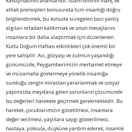
kavuşmasının anahtarıdır. İslam dininin inanç ve
ahlak prensipleri konusunda tüm insanlığı doğru
bilgilendirmek, bu konuda süregelen bazı yanlış
algıları ortadan kaldırmak ve onun mesajlarını
insanlara bir daha ulaştırmak için düzenlenen
Kutlu Doğum Haftası etkinlikleri çok önemli bir
yere sahiptir. Acı, gözyaşı ve zulmün yaşandığı
günümüzde, Peygamberimizin merhamet etmeye
ve müsamaha göstermeye yönelik insanlığa
sunduğu zengin mirastan yararlanmak ve sosyal
yapımızda meydana gelen sorunların çözümünde
bu değerleri harekete geçirmek gerekmektedir. Bu
hareket, çocuklarımızın gözetilmesi, insanlara
değer verilmesi, yaşlılara saygı gösterilmesi,
hastaya, yoksula, düşküne yardım ederek, insanlık