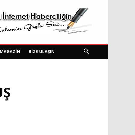
MAGAZIN
BIZE ULAŞIN
UŞ