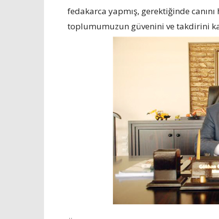
fedakarca yapmış, gerektiğinde canını h
toplumumuzun güvenini ve takdirini k