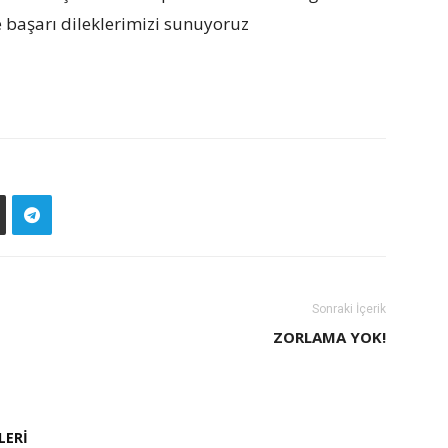
te başarı dileklerimizi sunuyoruz
Sonraki İçerik
ZORLAMA YOK!
LERI