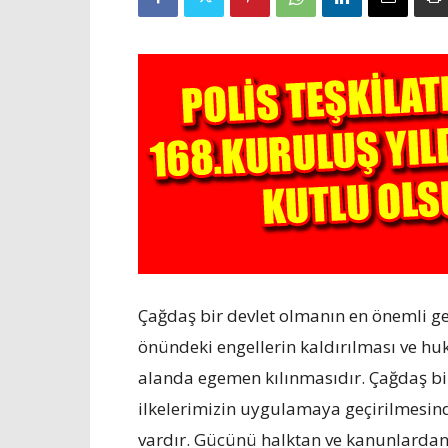
Çağdaş bir devlet olmanın en önemli ger
önündeki engellerin kaldırılması ve hu
alanda egemen kılınmasıdır. Çağdaş bi
ilkelerimizin uygulamaya geçirilmesind
vardır. Gücünü halktan ve kanunlardan