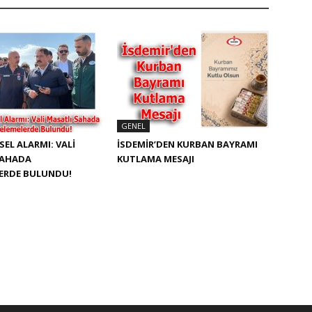
GENEL
SEL ALARMI: VALI
İSDEMIR’DEN KURBAN BAYRAMI
SAHADA
KUTLAMA MESAJI
LERDE BULUNDU!