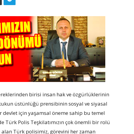
eklerinden birisi insan hak ve özgürlüklerinin
kukun üstünlüğü prensibinin sosyal ve siyasal
r devlet için yaşamsal öneme sahip bu temel
e Türk Polis Teşkilatımızın çok önemli bir rolü
 alan Türk polisimiz, görevini her zaman