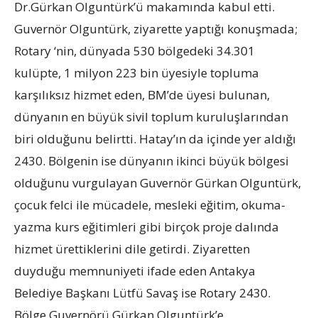
Dr.Gürkan Olguntürk’ü makamında kabul etti.
Guvernör Olguntürk, ziyarette yaptığı konuşmada;
Rotary ‘nin, dünyada 530 bölgedeki 34.301
kulüpte, 1 milyon 223 bin üyesiyle topluma
karşılıksız hizmet eden, BM’de üyesi bulunan,
dünyanın en büyük sivil toplum kuruluşlarından
biri olduğunu belirtti. Hatay’ın da içinde yer aldığı
2430. Bölgenin ise dünyanın ikinci büyük bölgesi
olduğunu vurgulayan Guvernör Gürkan Olguntürk,
çocuk felci ile mücadele, mesleki eğitim, okuma-
yazma kurs eğitimleri gibi birçok proje dalında
hizmet ürettiklerini dile getirdi. Ziyaretten
duyduğu memnuniyeti ifade eden Antakya
Belediye Başkanı Lütfü Savaş ise Rotary 2430.
Bölge Guvernörü Gürkan Olguntürk’e