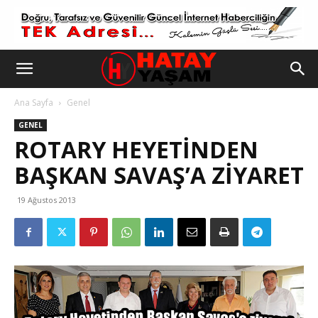
Ana Sayfa
Genel
GENEL
ROTARY HEYETINDEN
BAŞKAN SAVAŞ’A ZIYARET
19 Ağustos 2013