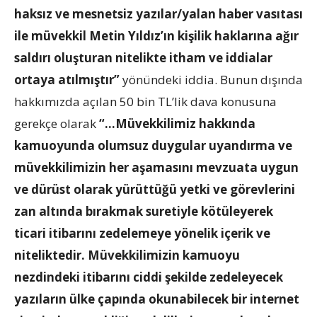
haksız ve mesnetsiz yazılar/yalan haber vasıtası
ile müvekkil Metin Yıldız’ın kişilik haklarına ağır
saldırı oluşturan nitelikte itham ve iddialar
ortaya atılmıştır”
yönündeki iddia. Bunun dışında
hakkımızda açılan 50 bin TL’lik dava konusuna
gerekçe olarak
“…Müvekkilimiz hakkında
kamuoyunda olumsuz duygular uyandırma ve
müvekkilimizin her aşamasını mevzuata uygun
ve dürüst olarak yürüttüğü yetki ve görevlerini
zan altında bırakmak suretiyle kötüleyerek
ticari itibarını zedelemeye yönelik içerik ve
niteliktedir. Müvekkilimizin kamuoyu
nezdindeki itibarını ciddi şekilde zedeleyecek
yazıların ülke çapında okunabilecek bir internet