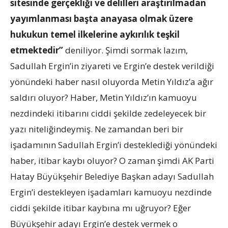
sitesinde gerçekliği ve delilleri araştırılmadan
yayımlanması başta anayasa olmak üzere
hukukun temel ilkelerine aykırılık teşkil
etmektedir”
deniliyor. Şimdi sormak lazım,
Sadullah Ergin’in ziyareti ve Ergin’e destek verildiği
yönündeki haber nasıl oluyorda Metin Yıldız’a ağır
saldırı oluyor? Haber, Metin Yıldız’ın kamuoyu
nezdindeki itibarını ciddi şekilde zedeleyecek bir
yazı niteliğindeymiş. Ne zamandan beri bir
işadamının Sadullah Ergin’i desteklediği yönündeki
haber, itibar kaybı oluyor? O zaman şimdi AK Parti
Hatay Büyükşehir Belediye Başkan adayı Sadullah
Ergin’i destekleyen işadamları kamuoyu nezdinde
ciddi şekilde itibar kaybına mı uğruyor? Eğer
Büyükşehir adayı Ergin’e destek vermek o