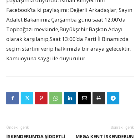
paylaşımla duyurdu. İsmail Kimyeci’nin
Facebook’ta ki paylaşımı; Değerli Arkadaşlar; Sayın
Adalet Bakanımız Çarşamba günü saat 12:00’da
Topbağazı mevkinde,Büyükşehir Başkan Adayı
olarak karşılanıp,Saat 13:00’da Parti İl Binamızda
seçim startını verip halkımızla bir araya gelecektir.
Kamuoyuna saygı ile duyurulur.
Önceki İçerik
Sonraki İçerik
İSKENDERUN’DA ŞIDDETLI
MEGA KENT İSKENDERUN