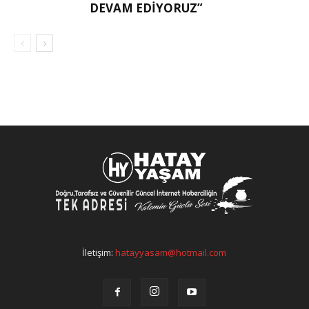
DEVAM EDIYORUZ”
İletişim:
hatayyasam@hotmail.com