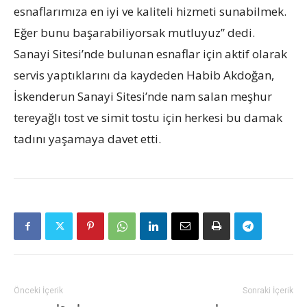
esnaflarımıza en iyi ve kaliteli hizmeti sunabilmek.
Eğer bunu başarabiliyorsak mutluyuz” dedi.
Sanayi Sitesi’nde bulunan esnaflar için aktif olarak
servis yaptıklarını da kaydeden Habib Akdoğan,
İskenderun Sanayi Sitesi’nde nam salan meşhur
tereyağlı tost ve simit tostu için herkesi bu damak
tadını yaşamaya davet etti.
Önceki İçerik
Sonraki İçerik