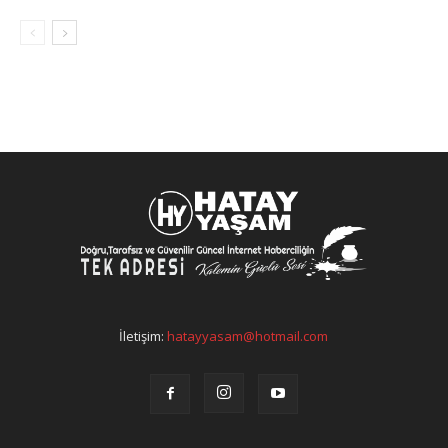
İletişim:
hatayyasam@hotmail.com