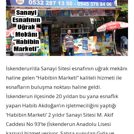
İskenderun’da Sanayi Sitesi esnafının uğrak mekânı
haline gelen “Habibin Marketi” kaliteli hizmeti ile
esnafların buluşma noktası haline geldi.
İskenderun ilçesinde 20 yıldan bu yana esnaflık
yapan Habib Akdoğan’ın işletmeciliğini yaptığı
‘Habibin Marketi’ 2 yıldır Sanayi Sitesi M. Akif
Caddesi No 93’te (İskenderun Anadolu Lisesi
karşısı) hizmet veriyor. Satışa sunulan Gıda ve