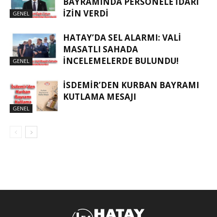
BAYRAMINDA PERSONELE İDARI
İZIN VERDI
GENEL
HATAY’DA SEL ALARMI: VALI
MASATLI SAHADA
İNCELEMELERDE BULUNDU!
GENEL
İSDEMIR’DEN KURBAN BAYRAMI
KUTLAMA MESAJI
GENEL