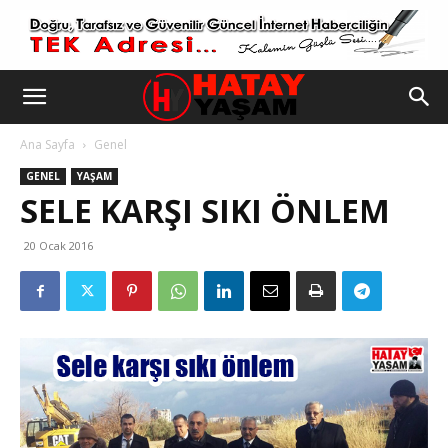
Ana Sayfa
Genel
GENEL
YAŞAM
SELE KARŞI SIKI ÖNLEM
20 Ocak 2016