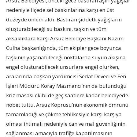
Arsuz Belediyesi, önceki gece bastıran aşırı yağışlar
nedeniyle ilçede sel baskınlarına karşı en üst
düzeyde önlem aldı. Bastıran şiddetli yağışların
oluşturabileceği su baskını, taşkın ve tüm
aksaklıklara karşı Arsuz Belediye Başkanı Nazım
Culha başkanlığında, tüm ekipler gece boyunca
taşkının yaşanabileceği noktalarda suyun akışına
engel oluşturabilecek unsurlara engel olurken,
aralarında başkan yardımcısı Sedat Deveci ve Fen
İşleri Müdürü Koray Mazmancı’nın da bulunduğu
kriz masası ekibi de geç saatlere kadar belediyede
nöbet tuttu. Arsuz Köprüsü’nün ekonomik ömrünü
tamamladığı ve çökme tehlikesiyle karşı karşıya
olması ihtimali nedeniyle can ve mal güvenliğinin
sağlanması amacıyla trafiğe kapatılmasının