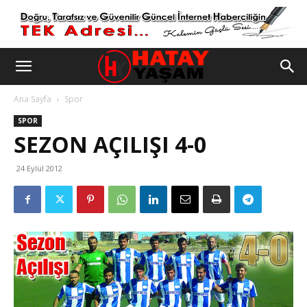
Ana Sayfa
Spor
SPOR
SEZON AÇILIŞI 4-0
24 Eylül 2012