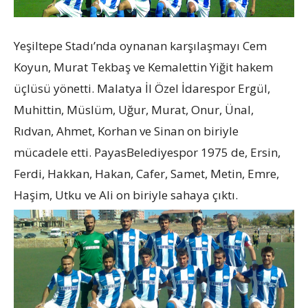
Yeşiltepe Stadı’nda oynanan karşılaşmayı Cem
Koyun, Murat Tekbaş ve Kemalettin Yiğit hakem
üçlüsü yönetti. Malatya İl Özel İdarespor Ergül,
Muhittin, Müslüm, Uğur, Murat, Onur, Ünal,
Rıdvan, Ahmet, Korhan ve Sinan on biriyle
mücadele etti. PayasBelediyespor 1975 de, Ersin,
Ferdi, Hakkan, Hakan, Cafer, Samet, Metin, Emre,
Haşim, Utku ve Ali on biriyle sahaya çıktı.