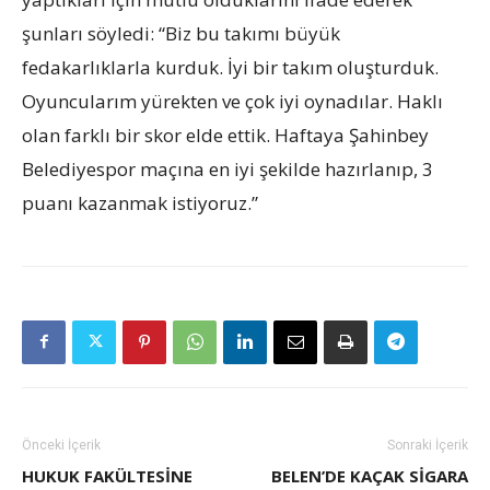
şunları söyledi: “Biz bu takımı büyük
fedakarlıklarla kurduk. İyi bir takım oluşturduk.
Oyuncularım yürekten ve çok iyi oynadılar. Haklı
olan farklı bir skor elde ettik. Haftaya Şahinbey
Belediyespor maçına en iyi şekilde hazırlanıp, 3
puanı kazanmak istiyoruz.”
Önceki İçerik
Sonraki İçerik
HUKUK FAKÜLTESINE
BELEN’DE KAÇAK SIGARA