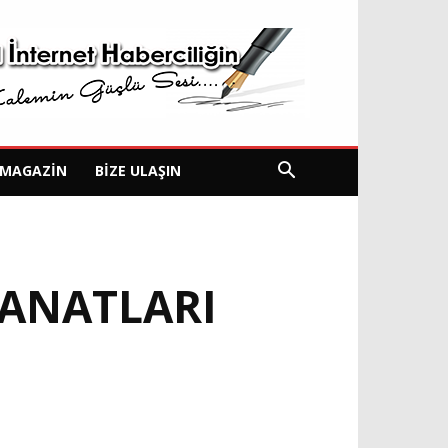
MAGAZIN
BIZE ULAŞIN
 SANATLARI