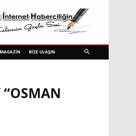
MAGAZIN
BIZE ULAŞIN
Y “OSMAN