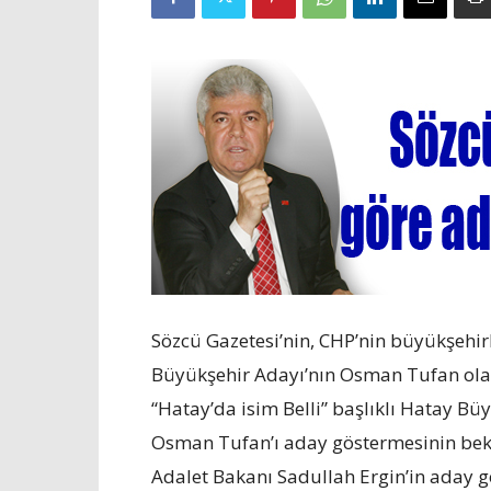
Sözcü Gazetesi’nin, CHP’nin büyükşehi
Büyükşehir Adayı’nın Osman Tufan olara
“Hatay’da isim Belli” başlıklı Hatay B
Osman Tufan’ı aday göstermesinin bekle
Adalet Bakanı Sadullah Ergin’in aday g