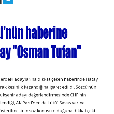
rlerdeki adaylarına dikkat çeken haberinde Hatay
k kesinlik kazandığına işaret edildi. Sözcü’nün
üyükşehir adayı değerlendirmesinde CHP’nin
ndiği, AK Parti’den de Lütfü Savaş yerine
österilmesinin söz konusu olduğuna dikkat çekti.