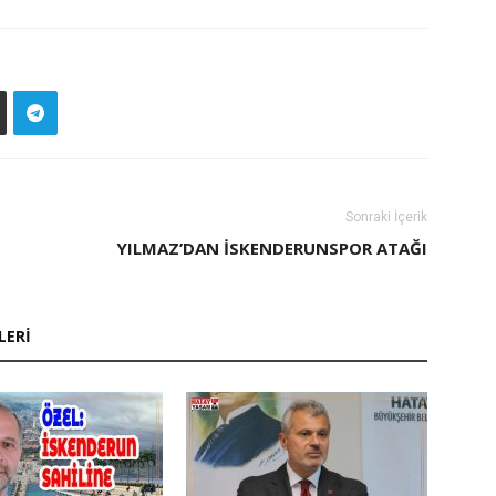
Sonraki İçerik
YILMAZ’DAN İSKENDERUNSPOR ATAĞI
LERI