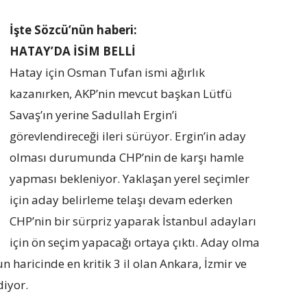
İşte Sözcü’nün haberi:
HATAY’DA İSİM BELLİ
Hatay için Osman Tufan ismi ağırlık
kazanırken, AKP’nin mevcut başkan Lütfü
Savaş’ın yerine Sadullah Ergin’i
görevlendireceği ileri sürüyor. Ergin’in aday
olması durumunda CHP’nin de karşı hamle
yapması bekleniyor. Yaklaşan yerel seçimler
için aday belirleme telaşı devam ederken
CHP’nin bir sürpriz yaparak İstanbul adayları
için ön seçim yapacağı ortaya çıktı. Aday olma
n haricinde en kritik 3 il olan Ankara, İzmir ve
iyor.