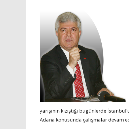
yarışının kızıştığı bugünlerde İstanbul’u
Adana konusunda çalışmalar devam ed