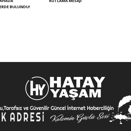
SAHADA
KUTLAMA MESAJI
LERDE BULUNDU!