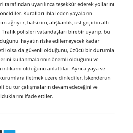
ri tarafından uyarılınca teşekkür ederek yollarını
yöneldiler. Kuralları ihlal eden yayaların
ım ağrıyor, halsizim, alışkanlık, üst geçidin altı
 Trafik polisleri vatandaşları birebir uyarıp, bu
 olduğunu, hayatın riske edilemeyecek kadar
etli olsa da güvenli olduğunu, üzücü bir durumla
tlerini kullanmalarının önemli olduğunu ve
 intikamı olduğunu anlattılar. Ayrıca yaya ve
li kurumlara iletmek üzere dinlediler. İskenderun
li bu tür çalışmaların devam edeceğini ve
duklarını ifade ettiler.