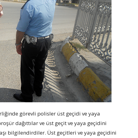
ğinde görevli polisler üst geçidi ve yaya
oşür dağıttılar ve üst geçit ve yaya geçidini
bilgilendirdiler. Üst geçitleri ve yaya geçidini