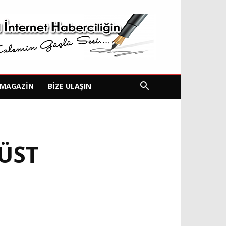
MAGAZIN
BIZE ULAŞIN
 ÜST