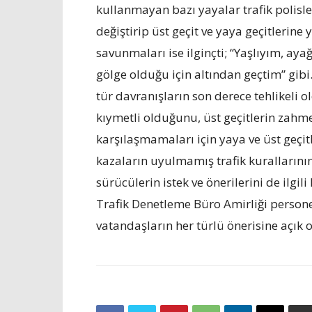
kullanmayan bazı yayalar trafik polisle
değiştirip üst geçit ve yaya geçitlerine 
savunmaları ise ilginçti; “Yaşlıyım, ayağ
gölge olduğu için altından geçtim” gibi.
tür davranışların son derece tehlikeli
kıymetli olduğunu, üst geçitlerin zahm
karşılaşmamaları için yaya ve üst geçi
kazaların uyulmamış trafik kurallarının
sürücülerin istek ve önerilerini de ilgi
Trafik Denetleme Büro Amirliği persone
vatandaşların her türlü önerisine açık ol