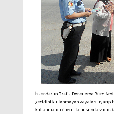
İskenderun Trafik Denetleme Büro Amirli
geçidini kullanmayan yayaları uyarıp br
kullanmanın önemi konusunda vatandaşı 