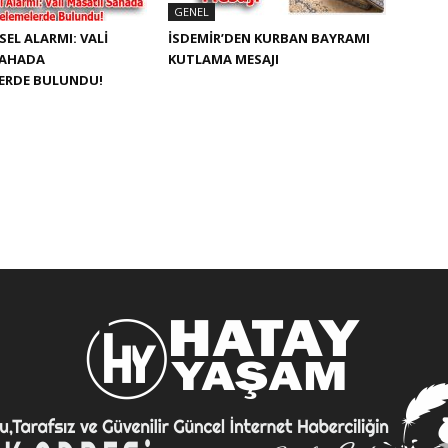
GENEL
SEL ALARMI: VALI
İSDEMIR’DEN KURBAN BAYRAMI
SAHADA
KUTLAMA MESAJI
LERDE BULUNDU!