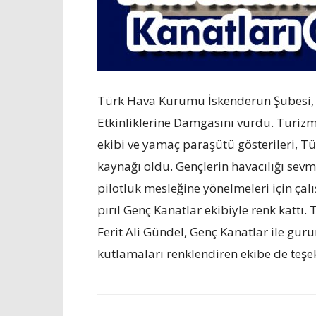
Türk Hava Kurumu İskenderun Şubesi, 
Etkinliklerine Damgasını vurdu. Turizm 
ekibi ve yamaç paraşütü gösterileri, 
kaynağı oldu. Gençlerin havacılığı sev
pilotluk mesleğine yönelmeleri için ça
pırıl Genç Kanatlar ekibiyle renk katt
Ferit Ali Gündel, Genç Kanatlar ile gur
kutlamaları renklendiren ekibe de teşek