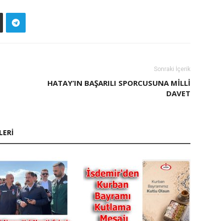
Sonraki İçerik
HATAY’IN BAŞARILI SPORCUSUNA MİLLİ
DAVET
LERI