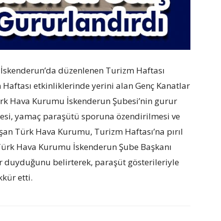
İskenderun’da düzenlenen Turizm Haftası
Haftası etkinliklerinde yerini alan Genç Kanatlar
Türk Hava Kurumu İskenderun Şubesi’nin gurur
mesi, yamaç paraşütü sporuna özendirilmesi ve
lışan Türk Hava Kurumu, Turizm Haftası’na pırıl
ı. Türk Hava Kurumu İskenderun Şube Başkanı
ur duyduğunu belirterek, paraşüt gösterileriyle
kür etti.